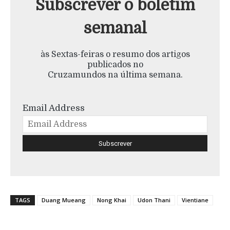
Subscrever o boletim
semanal
às Sextas-feiras o resumo dos artigos
publicados no
Cruzamundos na última semana.
Email Address
TAGS
Duang Mueang
Nong Khai
Udon Thani
Vientiane