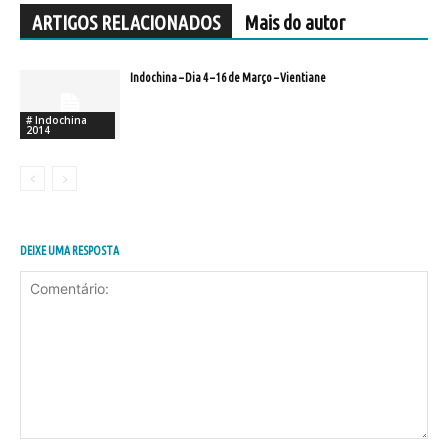
ARTIGOS RELACIONADOS
Mais do autor
Indochina – Dia 4 – 16 de Março – Vientiane
# Indochina
2014
DEIXE UMA RESPOSTA