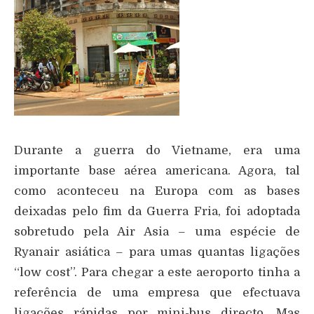
Durante a guerra do Vietname, era uma
importante base aérea americana. Agora, tal
como aconteceu na Europa com as bases
deixadas pelo fim da Guerra Fria, foi adoptada
sobretudo pela Air Asia – uma espécie de
Ryanair asiática – para umas quantas ligações
“low cost”. Para chegar a este aeroporto tinha a
referência de uma empresa que efectuava
ligações rápidas por mini-bus directo. Mas