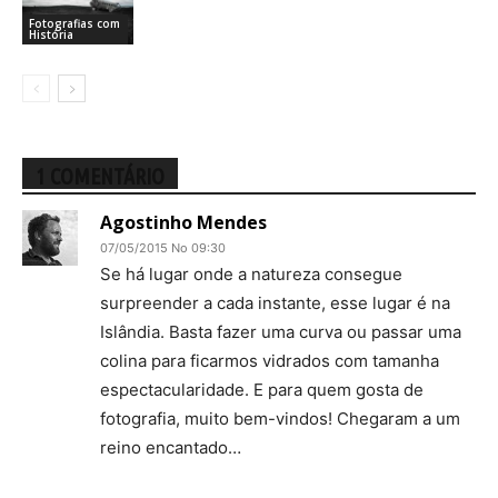
Fotografias com
História
1 COMENTÁRIO
Agostinho Mendes
07/05/2015 No 09:30
Se há lugar onde a natureza consegue
surpreender a cada instante, esse lugar é na
Islândia. Basta fazer uma curva ou passar uma
colina para ficarmos vidrados com tamanha
espectacularidade. E para quem gosta de
fotografia, muito bem-vindos! Chegaram a um
reino encantado…