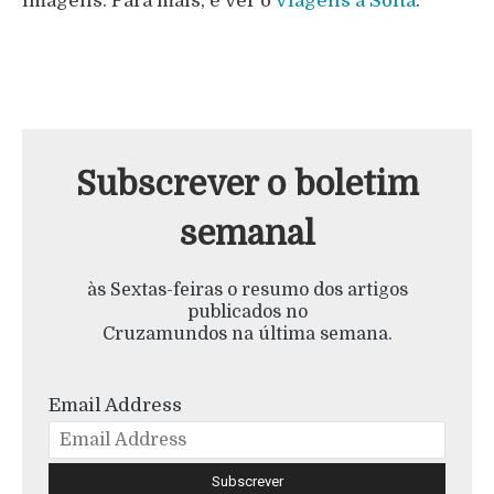
imagens. Para mais, é ver o
Viagens à Solta
.
Subscrever o boletim
semanal
às Sextas-feiras o resumo dos artigos
publicados no
Cruzamundos na última semana.
Email Address