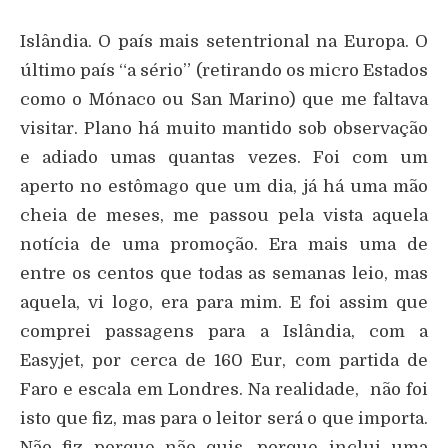
Islândia. O país mais setentrional na Europa. O
último país “a sério” (retirando os micro Estados
como o Mónaco ou San Marino) que me faltava
visitar. Plano há muito mantido sob observação
e adiado umas quantas vezes. Foi com um
aperto no estômago que um dia, já há uma mão
cheia de meses, me passou pela vista aquela
notícia de uma promoção. Era mais uma de
entre os centos que todas as semanas leio, mas
aquela, vi logo, era para mim. E foi assim que
comprei passagens para a Islândia, com a
Easyjet, por cerca de 160 Eur, com partida de
Faro e escala em Londres. Na realidade, não foi
isto que fiz, mas para o leitor será o que importa.
Não fiz porque não quis, porque inclui uma