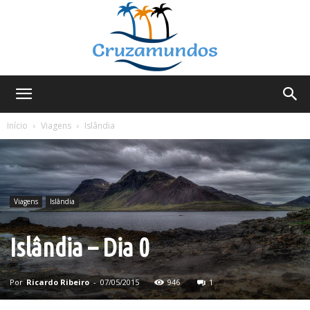
Cruzamundos
Início
Viagens
Islândia
Viagens
Islândia
Islândia – Dia 0
Por
Ricardo Ribeiro
-
07/05/2015
946
1