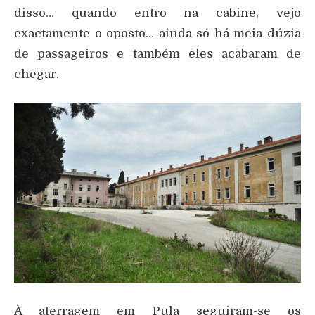
disso… quando entro na cabine, vejo
exactamente o oposto… ainda só há meia dúzia
de passageiros e também eles acabaram de
chegar.
À aterragem em Pula seguiram-se os