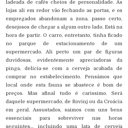
ladeada de cafés cheios de personalidade. As
lojas ali em redor vão fechando as portas, e os
empregados abandonam a zona, passo certo,
desejosos de chegar a algum outro lado. Está na
hora de partir. O carro, entretanto, tinha ficado
no parque de estacionamento de um
supermercado. Ali perto um par de figuras
duvidosas, evidentemente apreciadoras da
pinga, delicia-se com a cerveja acabada de
comprar no estabelecimento. Pensámos que
local onde esta fauna se abastece é bom de
preços. Mas afinal tudo é carissimo. Será
daquele supermercado, de Rovinj ou da Croácia
em geral. Assustados, saimos com uns bens
essenciais para sobreviver nas horas
seguintes… incluindo uma lata de cerveja