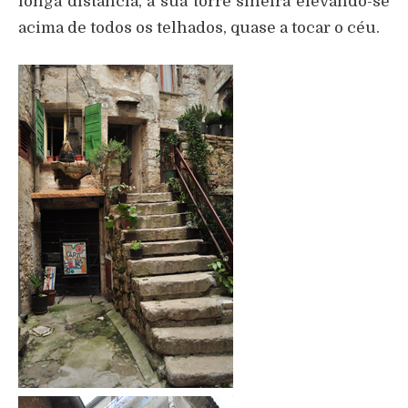
longa distância, a sua torre sineira elevando-se
acima de todos os telhados, quase a tocar o céu.