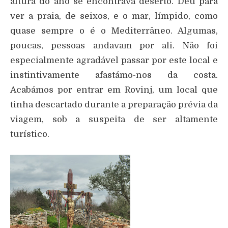
altura do ano se encontrava deserto. Deu para
ver a praia, de seixos, e o mar, límpido, como
quase sempre o é o Mediterrâneo. Algumas,
poucas, pessoas andavam por ali. Não foi
especialmente agradável passar por este local e
instintivamente afastámo-nos da costa.
Acabámos por entrar em Rovinj, um local que
tinha descartado durante a preparação prévia da
viagem, sob a suspeita de ser altamente
turístico.