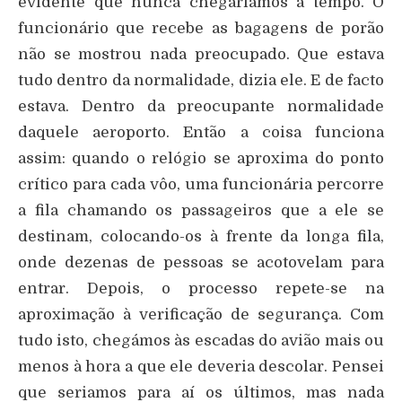
evidente que nunca chegariamos a tempo. O
funcionário que recebe as bagagens de porão
não se mostrou nada preocupado. Que estava
tudo dentro da normalidade, dizia ele. E de facto
estava. Dentro da preocupante normalidade
daquele aeroporto. Então a coisa funciona
assim: quando o relógio se aproxima do ponto
crítico para cada vôo, uma funcionária percorre
a fila chamando os passageiros que a ele se
destinam, colocando-os à frente da longa fila,
onde dezenas de pessoas se acotovelam para
entrar. Depois, o processo repete-se na
aproximação à verificação de segurança. Com
tudo isto, chegámos às escadas do avião mais ou
menos à hora a que ele deveria descolar. Pensei
que seriamos para aí os últimos, mas nada