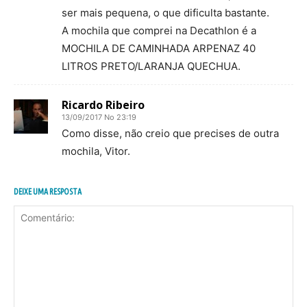
ser mais pequena, o que dificulta bastante.
A mochila que comprei na Decathlon é a
MOCHILA DE CAMINHADA ARPENAZ 40
LITROS PRETO/LARANJA QUECHUA.
Ricardo Ribeiro
13/09/2017 No 23:19
Como disse, não creio que precises de outra
mochila, Vitor.
DEIXE UMA RESPOSTA