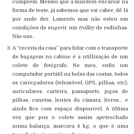
cumprem. Mesmo que a mandem encaixar na
forma de teste, já sabemos que vai caber, dê lá
por onde der. Lamento mas não estou em
condições de sugerir um
trolley
de rodinhas.
Não uso.
A “receita da casa” para lidar com o transporte
de bagagem na cabine é a utillização de um
colete de fotógrafo. No meu, enfio um
computador portátil na bolsa das costas, todos
os carregadores (telemóvel, GPS, pilhas, etc),
auriculares, carteira, passaporte, jogos de
pilhas, canetas, lentes da câmara, livros… e
ainda fico com espaço disponível. A última
vez que pus o colete assim apetrechado
numa balança, marcava 4 kg, o que é uma