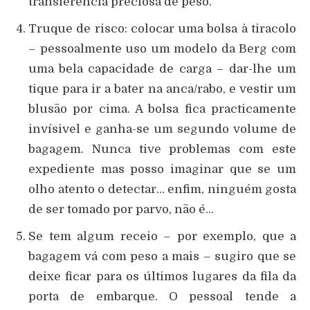
transferência preciosa de peso.
Truque de risco: colocar uma bolsa à tiracolo
– pessoalmente uso um modelo da Berg com
uma bela capacidade de carga – dar-lhe um
tique para ir a bater na anca/rabo, e vestir um
blusão por cima. A bolsa fica practicamente
invísivel e ganha-se um segundo volume de
bagagem. Nunca tive problemas com este
expediente mas posso imaginar que se um
olho atento o detectar… enfim, ninguém gosta
de ser tomado por parvo, não é…
Se tem algum receio – por exemplo, que a
bagagem vá com peso a mais – sugiro que se
deixe ficar para os últimos lugares da fila da
porta de embarque. O pessoal tende a