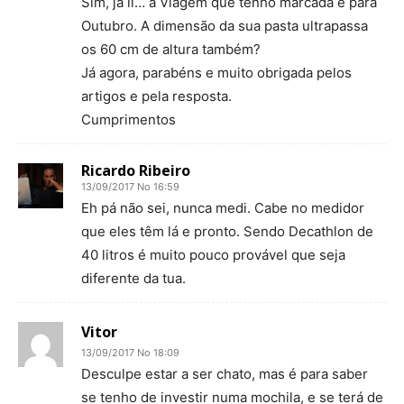
Sim, já li… a Viagem que tenho marcada é para
Outubro. A dimensão da sua pasta ultrapassa
os 60 cm de altura também?
Já agora, parabéns e muito obrigada pelos
artigos e pela resposta.
Cumprimentos
Ricardo Ribeiro
13/09/2017 No 16:59
Eh pá não sei, nunca medi. Cabe no medidor
que eles têm lá e pronto. Sendo Decathlon de
40 litros é muito pouco provável que seja
diferente da tua.
Vitor
13/09/2017 No 18:09
Desculpe estar a ser chato, mas é para saber
se tenho de investir numa mochila, e se terá de