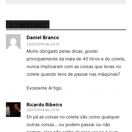
8 COMENTÁRIOS
Daniel Branco
23/07/2014 No 23:14
Muito obrigado pelas dicas, gostei
principalmente da mala de 40 litros e do colete,
nunca implicaram com as coisas que levas no
colete quando tens de passar nas máquinas?
Excelente Artigo.
Ricardo Ribeiro
23/07/2014 No 23:18
Eh pá as coisas no colete são como qualquer
outras coisas… ou podem passar ou não