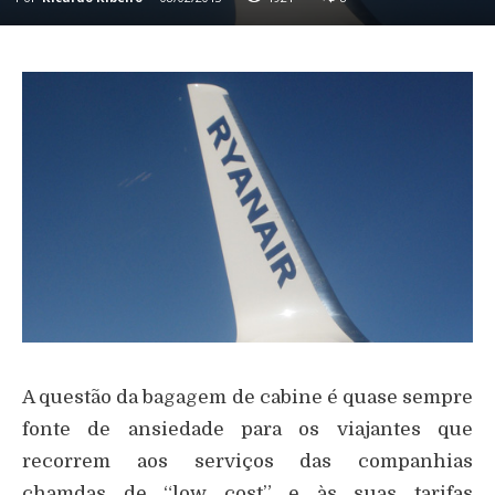
A questão da bagagem de cabine é quase sempre
fonte de ansiedade para os viajantes que
recorrem aos serviços das companhias
chamdas de “low cost” e às suas tarifas