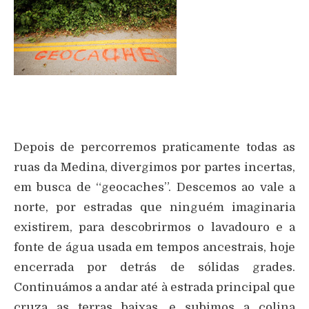
Depois de percorremos praticamente todas as
ruas da Medina, divergimos por partes incertas,
em busca de “geocaches”. Descemos ao vale a
norte, por estradas que ninguém imaginaria
existirem, para descobrirmos o lavadouro e a
fonte de água usada em tempos ancestrais, hoje
encerrada por detrás de sólidas grades.
Continuámos a andar até à estrada principal que
cruza as terras baixas, e subimos a colina