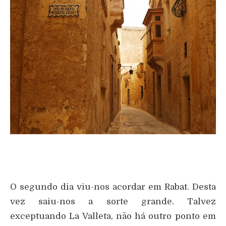
O segundo dia viu-nos acordar em Rabat. Desta
vez saiu-nos a sorte grande. Talvez
exceptuando La Valleta, não há outro ponto em