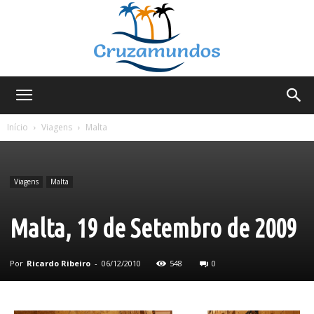
Cruzamundos
Início
Viagens
Malta
Viagens
Malta
Malta, 19 de Setembro de 2009
Por
Ricardo Ribeiro
-
06/12/2010
548
0