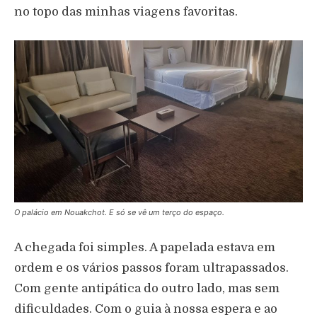
no topo das minhas viagens favoritas.
O palácio em Nouakchot. E só se vê um terço do espaço.
A chegada foi simples. A papelada estava em
ordem e os vários passos foram ultrapassados.
Com gente antipática do outro lado, mas sem
dificuldades. Com o guia à nossa espera e ao