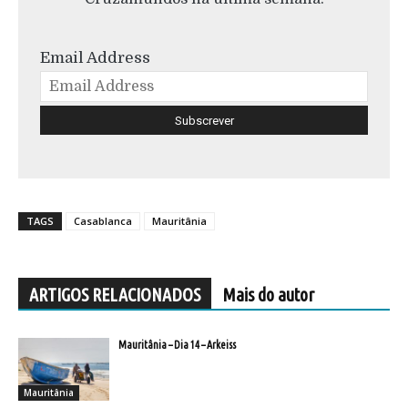
Email Address
TAGS
Casablanca
Mauritânia
ARTIGOS RELACIONADOS
Mais do autor
Mauritânia – Dia 14 – Arkeiss
Mauritânia