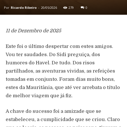
Por
Ricardo Ribeiro
-
20/05/2026
279
0
11 de Dezembro de 2025
Este foi o último despertar com estes amigos.
Vou ter saudades. Do Sidi preguiça, dos
humores do Havel. De tudo. Dos risos
partilhados, as aventuras vividas, as refeições
tomadas em conjunto. Foram dias muito bons,
estes da Mauritânia, que até ver arrebata o título
de melhor viagem que já fiz.
A chave do sucesso foi a amizade que se
estabeleceu, a cumplicidade que se criou. Claro