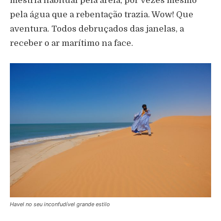
mestria habitual pela areia, por vezes mesmo
pela água que a rebentação trazia. Wow! Que
aventura. Todos debruçados das janelas, a
receber o ar marítimo na face.
Havel no seu inconfudível grande estilo