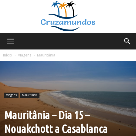
Cruzamundos
Início
Viagens
Mauritânia
Viagens
Mauritânia
Mauritânia – Dia 15 –
Nouakchott a Casablanca