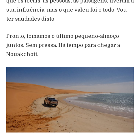
que os locais, as pessoas, as paisagens, tiveram a
sua influência, mas o que valeu foi o todo. Vou
ter saudades disto.
Pronto, tomamos o último pequeno-almoço
juntos. Sem pressa. Há tempo para chegar a
Nouakchott.