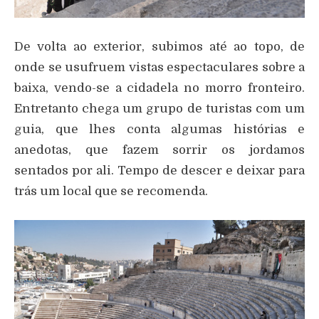
De volta ao exterior, subimos até ao topo, de
onde se usufruem vistas espectaculares sobre a
baixa, vendo-se a cidadela no morro fronteiro.
Entretanto chega um grupo de turistas com um
guia, que lhes conta algumas histórias e
anedotas, que fazem sorrir os jordamos
sentados por ali. Tempo de descer e deixar para
trás um local que se recomenda.