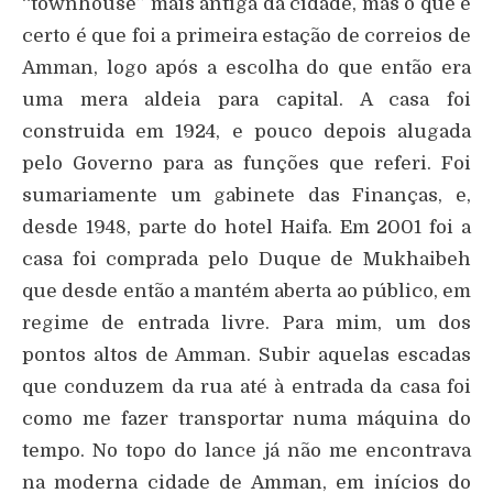
“townhouse” mais antiga da cidade, mas o que é
certo é que foi a primeira estação de correios de
Amman, logo após a escolha do que então era
uma mera aldeia para capital. A casa foi
construida em 1924, e pouco depois alugada
pelo Governo para as funções que referi. Foi
sumariamente um gabinete das Finanças, e,
desde 1948, parte do hotel Haifa. Em 2001 foi a
casa foi comprada pelo Duque de Mukhaibeh
que desde então a mantém aberta ao público, em
regime de entrada livre. Para mim, um dos
pontos altos de Amman. Subir aquelas escadas
que conduzem da rua até à entrada da casa foi
como me fazer transportar numa máquina do
tempo. No topo do lance já não me encontrava
na moderna cidade de Amman, em inícios do