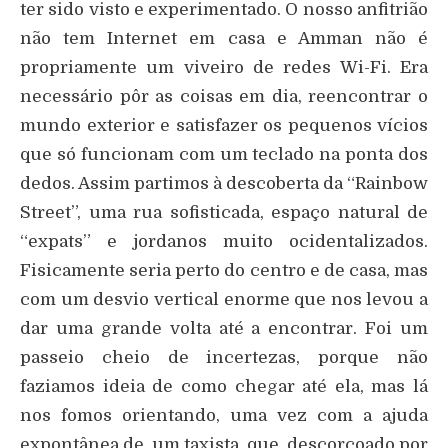
ter sido visto e experimentado. O nosso anfitrião
não tem Internet em casa e Amman não é
propriamente um viveiro de redes Wi-Fi. Era
necessário pôr as coisas em dia, reencontrar o
mundo exterior e satisfazer os pequenos vícios
que só funcionam com um teclado na ponta dos
dedos. Assim partimos à descoberta da “Rainbow
Street”, uma rua sofisticada, espaço natural de
“expats” e jordanos muito ocidentalizados.
Fisicamente seria perto do centro e de casa, mas
com um desvio vertical enorme que nos levou a
dar uma grande volta até a encontrar. Foi um
passeio cheio de incertezas, porque não
faziamos ideia de como chegar até ela, mas lá
nos fomos orientando, uma vez com a ajuda
expontânea de um taxista, que, descorçoado por