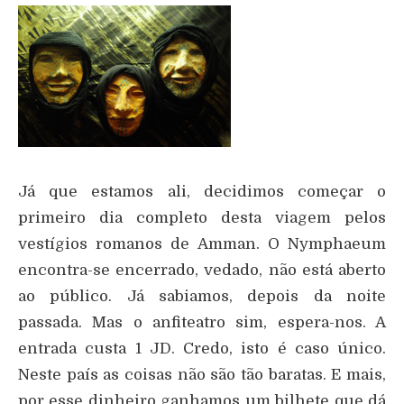
Já que estamos ali, decidimos começar o
primeiro dia completo desta viagem pelos
vestígios romanos de Amman. O Nymphaeum
encontra-se encerrado, vedado, não está aberto
ao público. Já sabiamos, depois da noite
passada. Mas o anfiteatro sim, espera-nos. A
entrada custa 1 JD. Credo, isto é caso único.
Neste país as coisas não são tão baratas. E mais,
por esse dinheiro ganhamos um bilhete que dá