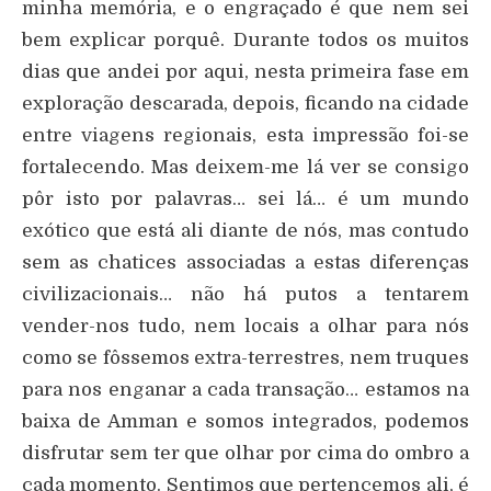
minha memória, e o engraçado é que nem sei
bem explicar porquê. Durante todos os muitos
dias que andei por aqui, nesta primeira fase em
exploração descarada, depois, ficando na cidade
entre viagens regionais, esta impressão foi-se
fortalecendo. Mas deixem-me lá ver se consigo
pôr isto por palavras… sei lá… é um mundo
exótico que está ali diante de nós, mas contudo
sem as chatices associadas a estas diferenças
civilizacionais… não há putos a tentarem
vender-nos tudo, nem locais a olhar para nós
como se fôssemos extra-terrestres, nem truques
para nos enganar a cada transação… estamos na
baixa de Amman e somos integrados, podemos
disfrutar sem ter que olhar por cima do ombro a
cada momento. Sentimos que pertencemos ali, é