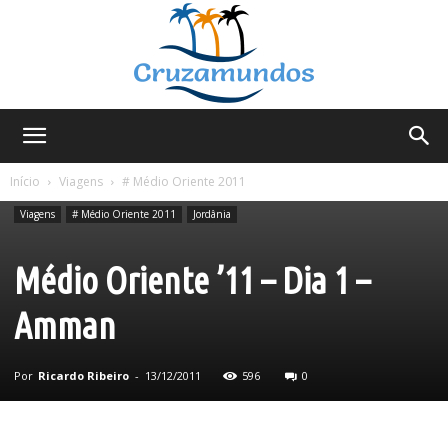
Cruzamundos
Início
Viagens
# Médio Oriente 2011
Viagens
# Médio Oriente 2011
Jordânia
Médio Oriente ’11 – Dia 1 –
Amman
Por
Ricardo Ribeiro
-
13/12/2011
596
0