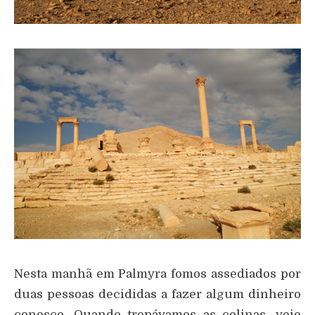
Nesta manhã em Palmyra fomos assediados por
duas pessoas decididas a fazer algum dinheiro
conosco. Quando trepávamos as colinas, veio