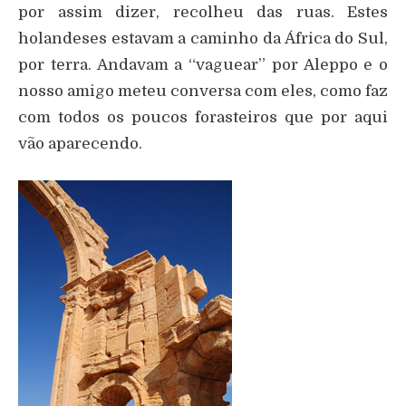
por assim dizer, recolheu das ruas. Estes
holandeses estavam a caminho da África do Sul,
por terra. Andavam a “vaguear” por Aleppo e o
nosso amigo meteu conversa com eles, como faz
com todos os poucos forasteiros que por aqui
vão aparecendo.