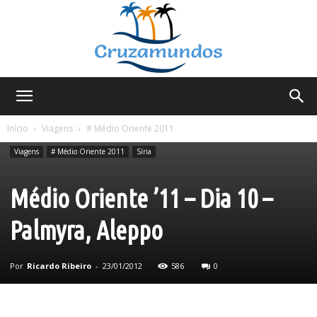
Cruzamundos
Início
Viagens
# Médio Oriente 2011
Viagens
# Médio Oriente 2011
Síria
Médio Oriente ’11 – Dia 10 –
Palmyra, Aleppo
Por
Ricardo Ribeiro
-
23/01/2012
586
0