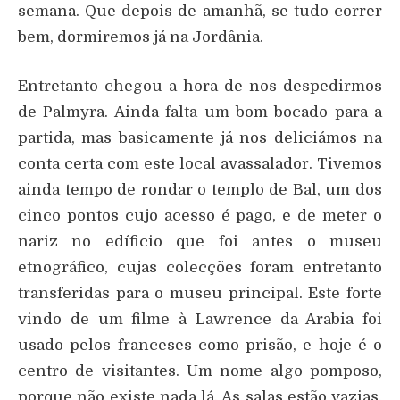
semana. Que depois de amanhã, se tudo correr
bem, dormiremos já na Jordânia.
Entretanto chegou a hora de nos despedirmos
de Palmyra. Ainda falta um bom bocado para a
partida, mas basicamente já nos deliciámos na
conta certa com este local avassalador. Tivemos
ainda tempo de rondar o templo de Bal, um dos
cinco pontos cujo acesso é pago, e de meter o
nariz no edíficio que foi antes o museu
etnográfico, cujas colecções foram entretanto
transferidas para o museu principal. Este forte
vindo de um filme à Lawrence da Arabia foi
usado pelos franceses como prisão, e hoje é o
centro de visitantes. Um nome algo pomposo,
porque não existe nada lá. As salas estão vazias,