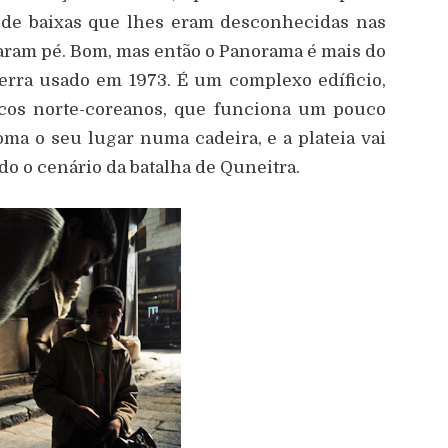
r de baixas que lhes eram desconhecidas nas
caram pé. Bom, mas então o Panorama é mais do
rra usado em 1973. É um complexo edíficio,
icos norte-coreanos, que funciona um pouco
ma o seu lugar numa cadeira, e a plateia vai
o o cenário da batalha de Quneitra.