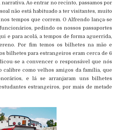
narrativa. Ao entrar no recinto, passamos por
soal não está habituado a ter visitantes, muito
 nos tempos que correm. O Alfrendo lança-se
funcionários, pedindo os nossos passaportes
ui e para acolá, a tempos de forma aguerrida,
reno. Por fim temos os bilhetes na mão e
os bilhetes para estrangeiros eram cerca de 6
dicou-se a convencer o responsável que nós
o calibre como velhos amigos da família, que
norários, e lá se arranjaram uns bilhetes
 estudantes estrangeiros, por mais de metade