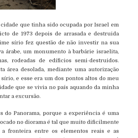
 cidade que tinha sido ocupada por Israel em
icto de 1973 depois de arrasada e destruida
ime sírio fez questão de não investir na sua
va árabe, um monumento à barbárie israelita,
s, rodeadas de edíficios semi-destruidos.
sta área desolada, mediante uma autorização
ar sírio, e esse era um dos pontos altos do meu
ilidade que se vivia no país aquando da minha
ntar a excursão.
is do Panorama, porque a experiência é uma
ocado no diorama é tal que muito dificilmente
 a fronteira entre os elementos reais e as