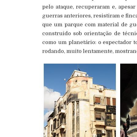
pelo ataque, recuperaram e, apesa
guerras anteriores, resistiram e fin
que um parque com material de gue
construido sob orientação de técn
como um planetário: o espectador to
rodando, muito lentamente, mostrand