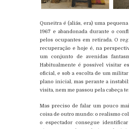
Quneitra é (aliás, era) uma pequena
1967 e abandonada durante o confl
pelos ocupantes em retirada. O reg
recuperação e hoje é, na perspecti
um conjunto de avenidas fantasma
Habitualmente é possível visitar e
oficial, e sob a escolta de um milit
plano inicial, mas perante a instab
visita, nem me passou pela cabeça te
Mas preciso de falar um pouco ma
coisa de outro mundo: o realismo col
o espectador consegue identificar