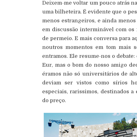
Deixem-me voltar um pouco atrás na 
uma bilheteira. É evidente que o pes
menos estrangeiros, e ainda menos
em discussão interminável com os 
de permeio. E mais conversa para aq
noutros momentos em tom mais se
entramos. Ele resume-nos o debate: 
Eur, mas o bom do nosso amigo de
éramos não só universitários de alt
deviam ser vistos como sírios ho
especiais, rarissimos, destinados a
do preço.