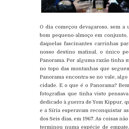
O dia começou devagaroso, sem a 
bom pequeno-almoço em conjunto, 
daquelas fascinantes carrinhas pa
nosso destino matinal, o único pe
Panorama. Por alguma razão tinha m
no topo das montanhas que seguem
Panorama encontra-se no vale, alg
cidade. E o que é o Panorama? Bem
fotografias que tinha visto pensa
dedicado à guerra de Yom Kippur, qu
e a Síria esperavam reconquistar as
dos Seis dias, em 1967. As coisas não
terminou numa espécie de empate. 