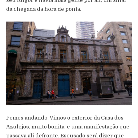
seu fulgor e havia mais gente por ali, um sinal
da chegada da hora de ponta.
Fomos andando. Vimos o exterior da Casa dos
Azulejos, muito bonita, e uma manifestação que
passava ali defronte. Escusado será dizer que