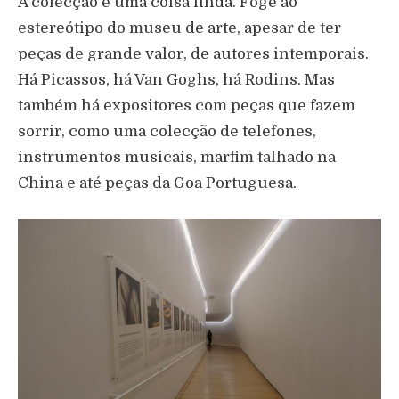
A colecção é uma coisa linda. Foge ao
estereótipo do museu de arte, apesar de ter
peças de grande valor, de autores intemporais.
Há Picassos, há Van Goghs, há Rodins. Mas
também há expositores com peças que fazem
sorrir, como uma colecção de telefones,
instrumentos musicais, marfim talhado na
China e até peças da Goa Portuguesa.