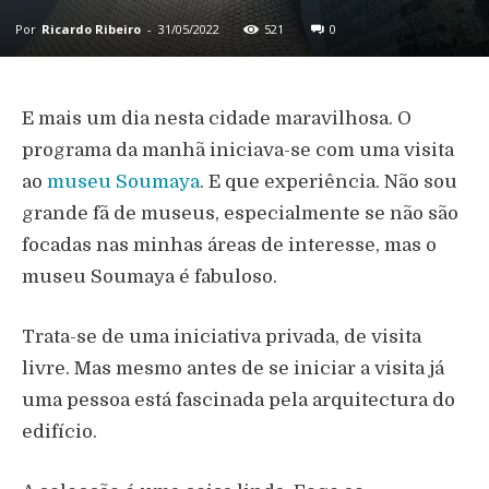
Por
Ricardo Ribeiro
-
31/05/2022
521
0
E mais um dia nesta cidade maravilhosa. O
programa da manhã iniciava-se com uma visita
ao
museu Soumaya
. E que experiência. Não sou
grande fã de museus, especialmente se não são
focadas nas minhas áreas de interesse, mas o
museu Soumaya é fabuloso.
Trata-se de uma iniciativa privada, de visita
livre. Mas mesmo antes de se iniciar a visita já
uma pessoa está fascinada pela arquitectura do
edifício.