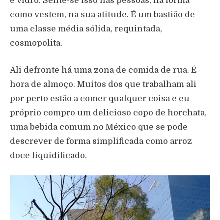
e vidro. Sente-se isso nas pessoas, na forma
como vestem, na sua atitude. É um bastião de
uma classe média sólida, requintada,
cosmopolita.
Ali defronte há uma zona de comida de rua. É
hora de almoço. Muitos dos que trabalham ali
por perto estão a comer qualquer coisa e eu
próprio compro um delicioso copo de horchata,
uma bebida comum no México que se pode
descrever de forma simplificada como arroz
doce liquidificado.