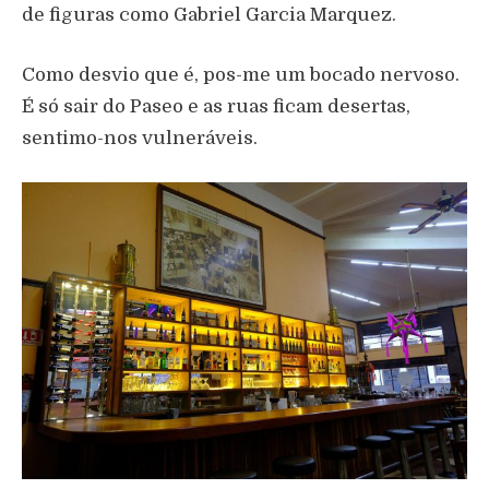
de figuras como Gabriel Garcia Marquez.
Como desvio que é, pos-me um bocado nervoso.
É só sair do Paseo e as ruas ficam desertas,
sentimo-nos vulneráveis.