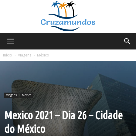
Cruzamundos
Início
Viagens
México
Viagens
México
Mexico 2021 – Dia 26 – Cidade
do México