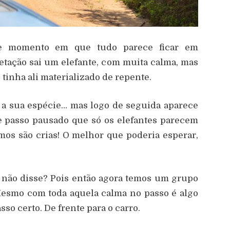
le momento em que tudo parece ficar em
tação sai um elefante, com muita calma, mas
tinha ali materializado de repente.
 a sua espécie… mas logo de seguida aparece
 passo pausado que só os elefantes parecem
imos são crias! O melhor que poderia esperar,
, não disse? Pois então agora temos um grupo
Mesmo com toda aquela calma no passo é algo
so certo. De frente para o carro.