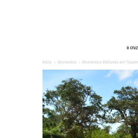
o cru
Início
Momentos
Momentos: Elefantes em Tiss