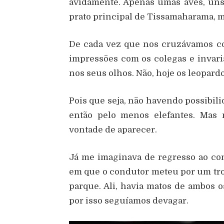
avidamente. Apenas umas aves, uns 
prato principal de Tissamaharama, ma
De cada vez que nos cruzávamos co
impressões com os colegas e invar
nos seus olhos. Não, hoje os leopard
Pois que seja, não havendo possibil
então pelo menos elefantes. Mas
vontade de aparecer.
Já me imaginava de regresso ao co
em que o condutor meteu por um troç
parque. Ali, havia matos de ambos os
por isso seguíamos devagar.