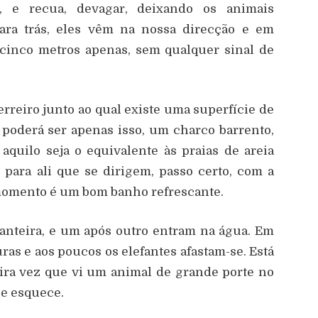
, e recua, devagar, deixando os animais
ra trás, eles vêm na nossa direcção e em
cinco metros apenas, sem qualquer sinal de
reiro junto ao qual existe uma superfície de
 poderá ser apenas isso, um charco barrento,
quilo seja o equivalente às praias de areia
 para ali que se dirigem, passo certo, com a
momento é um bom banho refrescante.
ianteira, e um após outro entram na água. Em
ras e aos poucos os elefantes afastam-se. Está
ra vez que vi um animal de grande porte no
se esquece.