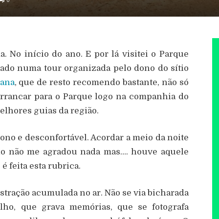
. No início do ano. E por lá visitei o Parque
ado numa tour organizada pelo dono do sítio
bana
, que de resto recomendo bastante, não só
 arrancar para o Parque logo na companhia do
lhores guias da região.
no e desconfortável. Acordar a meio da noite
fio não me agradou nada mas…. houve aquele
feita esta rubrica.
stração acumulada no ar. Não se via bicharada
ho, que grava memórias, que se fotografa