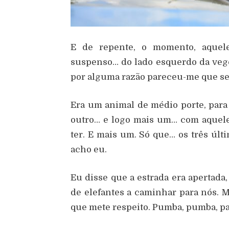
E de repente, o momento, aque
suspenso… do lado esquerdo da vege
por alguma razão pareceu-me que se 
Era um animal de médio porte, para
outro… e logo mais um… com aquele
ter. E mais um. Só que… os três últ
acho eu.
Eu disse que a estrada era apertada
de elefantes a caminhar para nós. 
que mete respeito. Pumba, pumba, pas