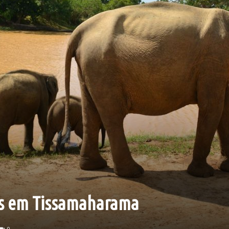
s em Tissamaharama
0