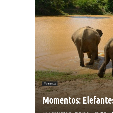
Momentos
Momentos: Elefante
Por
Ricardo Ribeiro
-
05/07/2018
1890