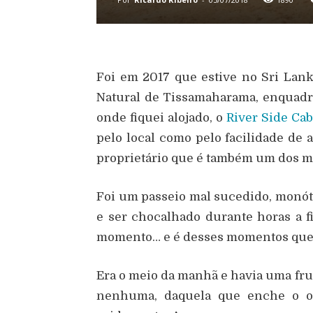
Foi em 2017 que estive no Sri Lanka
Natural de Tissamaharama, enquadr
onde fiquei alojado, o
River Side Ca
pelo local como pelo facilidade de
proprietário que é também um dos me
Foi um passeio mal sucedido, monóto
e ser chocalhado durante horas a 
momento… e é desses momentos que é 
Era o meio da manhã e havia uma fru
nenhuma, daquela que enche o ol