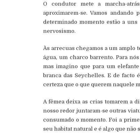
O condutor mete a marcha-atrás
aproximarem-se. Vamos andando pa
determinado momento estão a uns 
nervosismo.
Às arrecuas chegamos a um amplo ter
água, um charco barrento. Para nós
mas imagino que para um elefante a
branca das Seychelles. E de facto é
certeza que o que querem naquele 
A fêmea deixa as crias tomarem a d
nosso redor juntaram-se outras viatu
consumado o momento. Foi a primei
seu habitat natural e é algo que não 