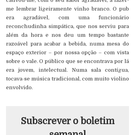
cativou-me, com o seu sabor agradável, a fazer-
me lembrar ligeiramente vinho branco. O pub
era agradável, com uma funcionário
reconchudinha simpática, que nos serviu para
além da hora e nos deu um tempo bastante
razoável para acabar a bebida, numa mesa do
espaço exterior – por nossa opção – com vista
sobre o vale. O público que se encontrava por lá
era jovem, intelectual. Numa sala contígua,
tocava-se música tradicional, com muito violino
envolvido.
Subscrever o boletim
semanal