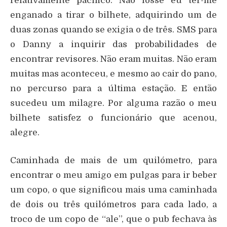
relativamente pacífico. Não fosse eu ter-me
enganado a tirar o bilhete, adquirindo um de
duas zonas quando se exigia o de três. SMS para
o Danny a inquirir das probabilidades de
encontrar revisores. Não eram muitas. Não eram
muitas mas aconteceu, e mesmo ao cair do pano,
no percurso para a última estação. E então
sucedeu um milagre. Por alguma razão o meu
bilhete satisfez o funcionário que acenou,
alegre.
Caminhada de mais de um quilómetro, para
encontrar o meu amigo em pulgas para ir beber
um copo, o que significou mais uma caminhada
de dois ou três quilómetros para cada lado, a
troco de um copo de “ale”, que o pub fechava às