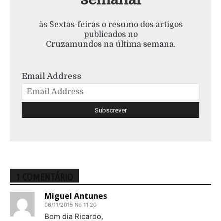
às Sextas-feiras o resumo dos artigos
publicados no
Cruzamundos na última semana.
Email Address
1 COMENTÁRIO
Miguel Antunes
06/11/2015 No 11:20
Bom dia Ricardo,