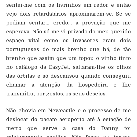
sentei-me com os livrinhos em redor e então
vejo dois retardatários aproximarem-se. Se se
podiam sentar… credo… a provação que me
esperava. Não só me vi privado do meu querido
espaço vital como os invasores eram dois
portugueses do mais brenho que há, de tão
brenho que assim que um topou o vinho tinto
no catálogo da EasyJet, saltaram-lhe os olhos
das órbitas e só descansou quando conseguiu
chamar a atenção da hospedeira e lhe
transmitiu, por gestos, os seus desejos.
Não chovia em Newcastle e o processo de me
deslocar do pacato aeroporto até à estação de
metro que serve a casa do Danny foi