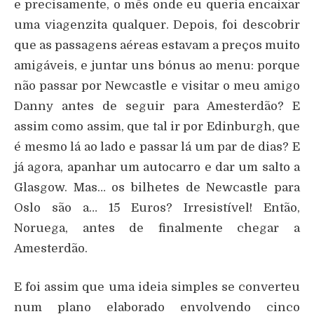
e precisamente, o mês onde eu queria encaixar
uma viagenzita qualquer. Depois, foi descobrir
que as passagens aéreas estavam a preços muito
amigáveis, e juntar uns bónus ao menu: porque
não passar por Newcastle e visitar o meu amigo
Danny antes de seguir para Amesterdão? E
assim como assim, que tal ir por Edinburgh, que
é mesmo lá ao lado e passar lá um par de dias? E
já agora, apanhar um autocarro e dar um salto a
Glasgow. Mas… os bilhetes de Newcastle para
Oslo são a… 15 Euros? Irresistível! Então,
Noruega, antes de finalmente chegar a
Amesterdão.
E foi assim que uma ideia simples se converteu
num plano elaborado envolvendo cinco