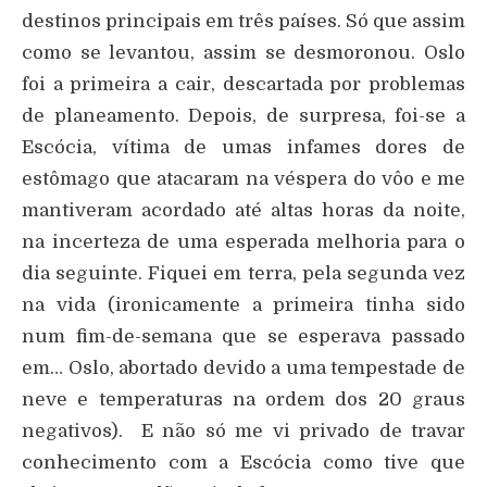
destinos principais em três países. Só que assim
como se levantou, assim se desmoronou. Oslo
foi a primeira a cair, descartada por problemas
de planeamento. Depois, de surpresa, foi-se a
Escócia, vítima de umas infames dores de
estômago que atacaram na véspera do vôo e me
mantiveram acordado até altas horas da noite,
na incerteza de uma esperada melhoria para o
dia seguinte. Fiquei em terra, pela segunda vez
na vida (ironicamente a primeira tinha sido
num fim-de-semana que se esperava passado
em… Oslo, abortado devido a uma tempestade de
neve e temperaturas na ordem dos 20 graus
negativos). E não só me vi privado de travar
conhecimento com a Escócia como tive que