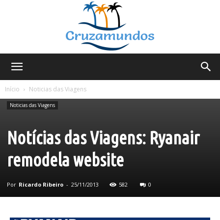
Cruzamundos
Início
Noticias das Viagens
Noticias das Viagens
Notícias das Viagens: Ryanair
remodela website
Por
Ricardo Ribeiro
-
25/11/2013
582
0