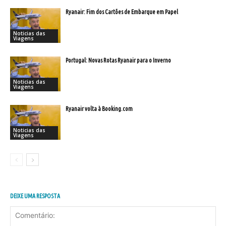
Ryanair: Fim dos Cartões de Embarque em Papel
Noticias das
Viagens
Portugal: Novas Rotas Ryanair para o Inverno
Noticias das
Viagens
Ryanair volta à Booking.com
Noticias das
Viagens
DEIXE UMA RESPOSTA