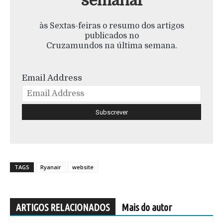
semanal
às Sextas-feiras o resumo dos artigos
publicados no
Cruzamundos na última semana.
Email Address
TAGS
Ryanair
website
ARTIGOS RELACIONADOS
Mais do autor