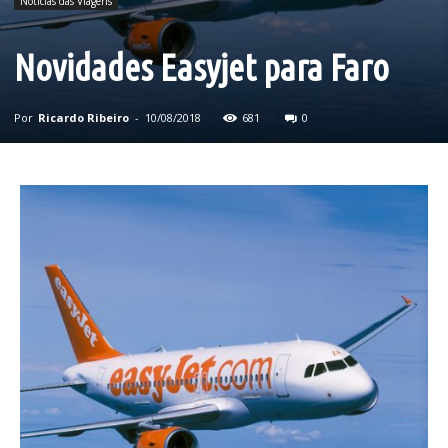
Noticias das Viagens
Novidades Easyjet para Faro
Por
Ricardo Ribeiro
-
10/08/2018
681
0