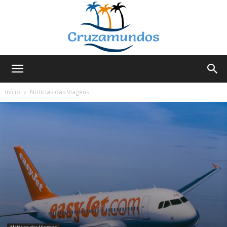
Cruzamundos
Início
Noticias das Viagens