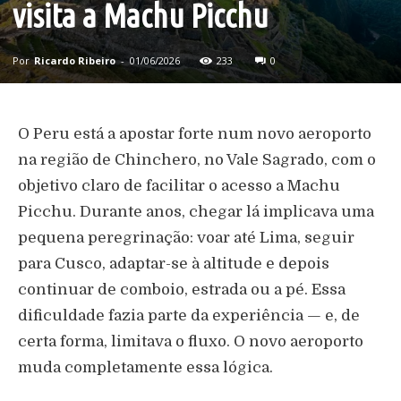
visita a Machu Picchu
Por
Ricardo Ribeiro
-
01/06/2026
233
0
O Peru está a apostar forte num novo aeroporto
na região de Chinchero, no Vale Sagrado, com o
objetivo claro de facilitar o acesso a Machu
Picchu. Durante anos, chegar lá implicava uma
pequena peregrinação: voar até Lima, seguir
para Cusco, adaptar-se à altitude e depois
continuar de comboio, estrada ou a pé. Essa
dificuldade fazia parte da experiência — e, de
certa forma, limitava o fluxo. O novo aeroporto
muda completamente essa lógica.