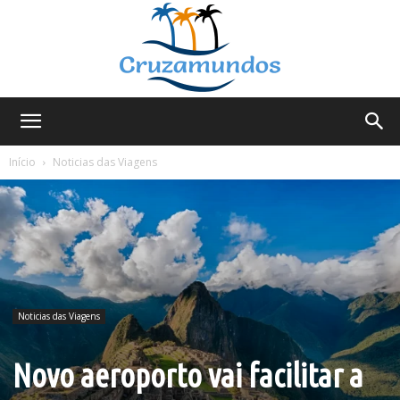
Cruzamundos
Início
Noticias das Viagens
Noticias das Viagens
Novo aeroporto vai facilitar a