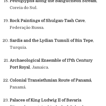
Petroglyphs along the Bangucheon Stream
,
Coreia do Sul.
Rock Paintings of Shulgan-Tash Cave
,
Federação Russa.
Sardis and the Lydian Tumuli of Bin Tepe
,
Turquia.
Archaeological Ensemble of 17th Century
Port Royal
, Jamaica.
Colonial Transisthmian Route of Panamá
,
Panamá.
Palaces of King Ludwig II of Bavaria