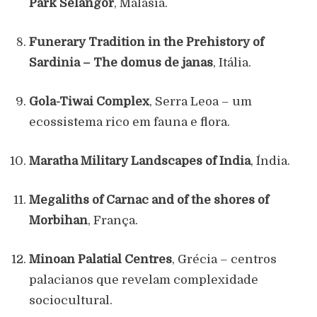
Park Selangor
, Malásia.
Funerary Tradition in the Prehistory of
Sardinia – The domus de janas
, Itália.
Gola-Tiwai Complex
, Serra Leoa – um
ecossistema rico em fauna e flora.
Maratha Military Landscapes of India
, Índia.
Megaliths of Carnac and of the shores of
Morbihan
, França.
Minoan Palatial Centres
, Grécia – centros
palacianos que revelam complexidade
sociocultural.