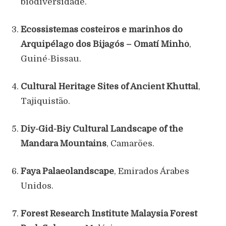
biodiversidade.
Ecossistemas costeiros e marinhos do
Arquipélago dos Bijagós – Omatí Minhô
,
Guiné-Bissau.
Cultural Heritage Sites of Ancient Khuttal
,
Tajiquistão.
Diy-Gid-Biy Cultural Landscape of the
Mandara Mountains
, Camarões.
Faya Palaeolandscape
, Emirados Árabes
Unidos.
Forest Research Institute Malaysia Forest