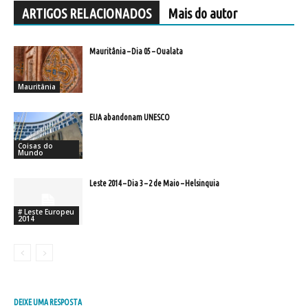
ARTIGOS RELACIONADOS
Mais do autor
Mauritânia – Dia 05 – Oualata
Mauritânia
EUA abandonam UNESCO
Coisas do
Mundo
Leste 2014 – Dia 3 – 2 de Maio – Helsinquia
# Leste Europeu
2014
DEIXE UMA RESPOSTA