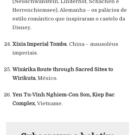
(Neuschwanstein, Linderhof, Schachen e
Herrenchiemsee), Alemanha – os palácios de
estilo romântico que inspiraram o castelo da
Disney.
Xixia Imperial Tombs
, China – mausoléus
imperiais.
Wixárika Route through Sacred Sites to
Wirikuta
, México.
Yen Tu-Vinh Nghiem-Con Son, Kiep Bac
Complex
, Vietname.