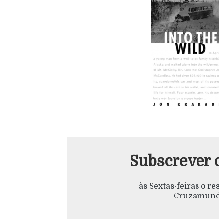
Subscrever 
às Sextas-feiras o r
Cruzamundo