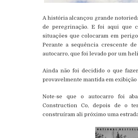
A história alcançou grande notoried
de peregrinação. E foi aqui que
situações que colocaram em perigo o
Perante a sequência crescente de
autocarro, que foi levado por um hel
Ainda não foi decidido o que faze
provavelmente mantida em exibição 
Note-se que o autocarro foi a
Construction Co, depois de o te
construíram ali próximo uma estrada