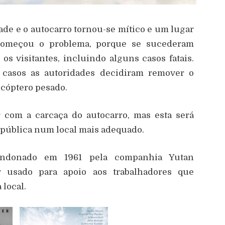
ade e o autocarro tornou-se mítico e um lugar
 começou o problema, porque se sucederam
s visitantes, incluindo alguns casos fatais.
 casos as autoridades decidiram remover o
icóptero pesado.
r com a carcaça do autocarro, mas esta será
pública num local mais adequado.
bandonado em 1961 pela companhia
Yutan
r usado para apoio aos trabalhadores que
 local.