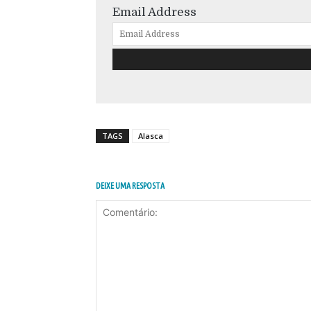
Email Address
TAGS
Alasca
DEIXE UMA RESPOSTA