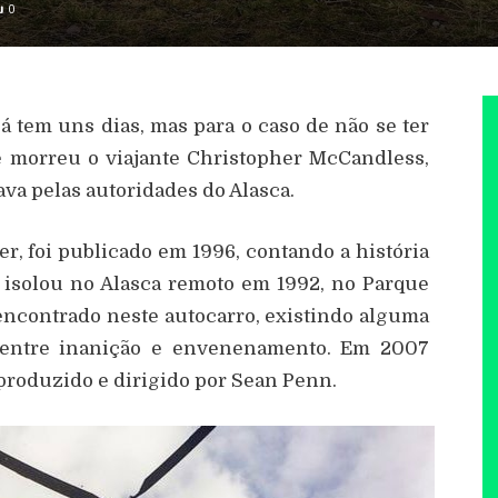
0
 já tem uns dias, mas para o caso de não se ter
e morreu o viajante
Christopher McCandless,
ava pelas autoridades do Alasca.
er, foi publicado em 1996, contando a história
 isolou no Alasca remoto em 1992, no Parque
 encontrado neste autocarro, existindo alguma
 entre inanição e envenenamento.
Em 2007
 produzido e dirigido por Sean Penn.