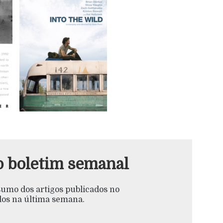
o boletim semanal
esumo dos artigos publicados no
s na última semana.