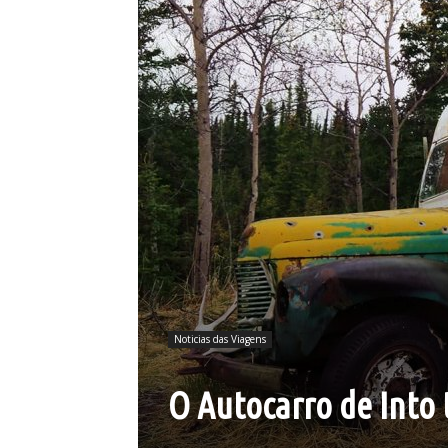
Noticias das Viagens
O Autocarro de Into 