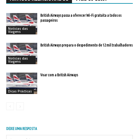
British Airways passa a oferecer Wi-Fi gratuita a todos os
passageiros
Noticias das
Viagens
British Airways prepara o despedimento de 12 mil trabalhadores
Noticias das
Viagens
Voar com a British Airways
Dicas Prácticas
DEIXE UMA RESPOSTA