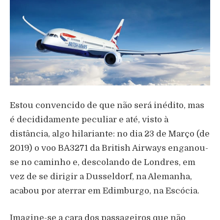
Estou convencido de que não será inédito, mas
é decididamente peculiar e até, visto à
distância, algo hilariante: no dia 23 de Março (de
2019) o voo BA3271 da British Airways enganou-
se no caminho e, descolando de Londres, em
vez de se dirigir a Dusseldorf, na Alemanha,
acabou por aterrar em Edimburgo, na Escócia.
Imagine-se a cara dos passageiros que não