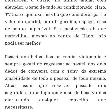
mostrarem o quarto, no último andar, com
elevador. Gostei de tudo. Ar condicionado, claro,
TV (não é que use, mas há que considerar para o
valor do quarto), mini-frigorifico, espaço, casa
de banho impecável. E a localização, oh que
maravilha… mesmo no centro de Hánoi, não
podia ser melhor!
Passei uns belos dias na capital vietnamita e
sempre gostei de regressar ao hostel, dos dois
dedos de conversa com o Tony, da extrema
amabilidade de todo o pessoal, de todo mesmo.
Aliás, assim que reservei, passado uns
segundos, tinha logo um e-mail de boas-vindas
oferecendo qualquer conselho que
necessitasse.