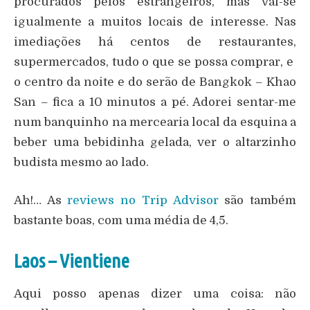
procurados pelos estrangeiros, mas vai-se
igualmente a muitos locais de interesse. Nas
imediações há centos de restaurantes,
supermercados, tudo o que se possa comprar, e
o centro da noite e do serão de Bangkok – Khao
San – fica a 10 minutos a pé. Adorei sentar-me
num banquinho na mercearia local da esquina a
beber uma bebidinha gelada, ver o altarzinho
budista mesmo ao lado.
Ah!… As
reviews no Trip Advisor
são também
bastante boas, com uma média de 4,5.
Laos – Vientiene
Aqui posso apenas dizer uma coisa: não