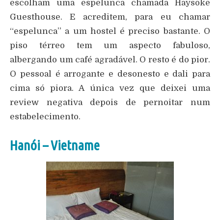
escolham uma espelunca chamada Haysoke
Guesthouse. E acreditem, para eu chamar
“espelunca” a um hostel é preciso bastante. O
piso térreo tem um aspecto fabuloso,
albergando um café agradável. O resto é do pior.
O pessoal é arrogante e desonesto e dali para
cima só piora. A única vez que deixei uma
review negativa depois de pernoitar num
estabelecimento.
Hanói – Vietname