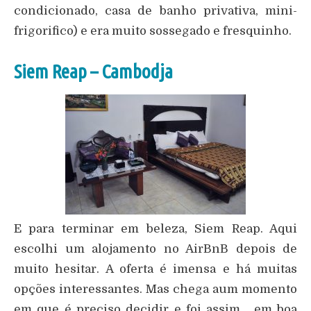
condicionado, casa de banho privativa, mini-
frigorifico) e era muito sossegado e fresquinho.
Siem Reap – Cambodja
E para terminar em beleza, Siem Reap. Aqui
escolhi um alojamento no AirBnB depois de
muito hesitar. A oferta é imensa e há muitas
opções interessantes. Mas chega aum momento
em que é preciso decidir e foi assim… em boa