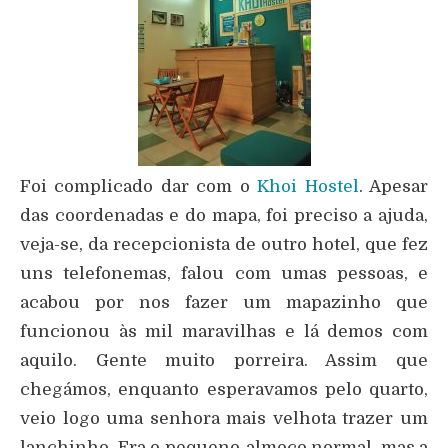
Foi complicado dar com o
Khoi Hostel
. Apesar
das coordenadas e do mapa, foi preciso a ajuda,
veja-se, da recepcionista de outro hotel, que fez
uns telefonemas, falou com umas pessoas, e
acabou por nos fazer um mapazinho que
funcionou às mil maravilhas e lá demos com
aquilo. Gente muito porreira. Assim que
chegámos, enquanto esperavamos pelo quarto,
veio logo uma senhora mais velhota trazer um
lanchinho. Era o pequeno-almoço normal, mas a