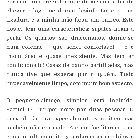
cortado num prego ferrugento mesmo antes de
chegar e logo me deram desinfectante e uma
ligadura e a minha mão ficou um brinco. Este
hostel tem uma característica: sapatos ficam à
porta. Os quartos são draconianos, dorme-se
num colchão – que achei confortável – e o
imobiliário é quase inexistente. Mas tem ar
condicionado! Casas de banho partilhadas, mas
nunca tive que esperar por ninguém. Tudo
impecavelmente limpo, com muito bom aspecto.
O pequeno-almoço, simples, está incluído.
Paguei 17 Eur por noite por duas pessoas. O
pessoal não era especialmente simpático mas
também não era rude. Até me facilitaram uma
cena na última noite, guardaram as mochilas e