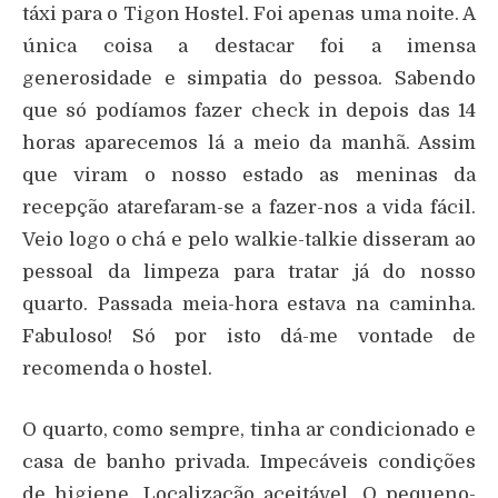
táxi para o Tigon Hostel. Foi apenas uma noite. A
única coisa a destacar foi a imensa
generosidade e simpatia do pessoa. Sabendo
que só podíamos fazer check in depois das 14
horas aparecemos lá a meio da manhã. Assim
que viram o nosso estado as meninas da
recepção atarefaram-se a fazer-nos a vida fácil.
Veio logo o chá e pelo walkie-talkie disseram ao
pessoal da limpeza para tratar já do nosso
quarto. Passada meia-hora estava na caminha.
Fabuloso! Só por isto dá-me vontade de
recomenda o hostel.
O quarto, como sempre, tinha ar condicionado e
casa de banho privada. Impecáveis condições
de higiene. Localização aceitável. O pequeno-