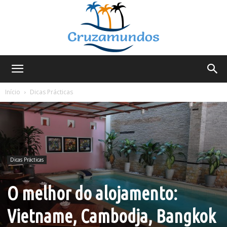
Cruzamundos
Início
Dicas Prácticas
Dicas Prácticas
O melhor do alojamento:
Vietname, Cambodja, Bangkok