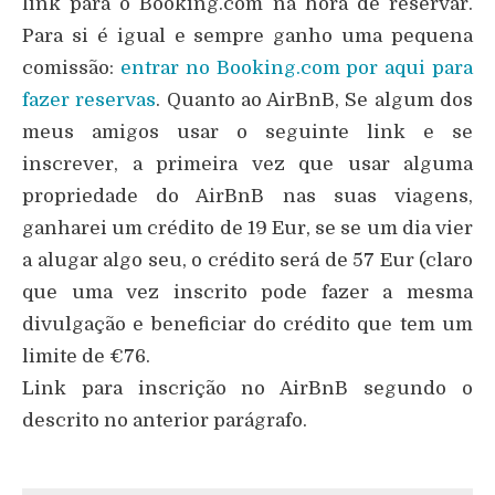
link para o Booking.com na hora de reservar.
Para si é igual e sempre ganho uma pequena
comissão:
entrar no Booking.com por aqui para
fazer reservas
. Quanto ao AirBnB, Se algum dos
meus amigos usar o seguinte link e se
inscrever, a primeira vez que usar alguma
propriedade do AirBnB nas suas viagens,
ganharei um crédito de 19 Eur, se se um dia vier
a alugar algo seu, o crédito será de 57 Eur (claro
que uma vez inscrito pode fazer a mesma
divulgação e beneficiar do crédito que tem um
limite de €76.
Link para inscrição no AirBnB segundo o
descrito no anterior parágrafo.