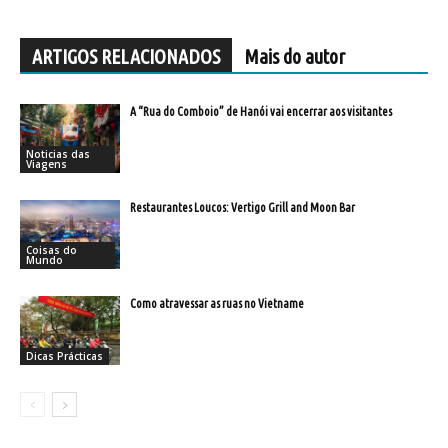
ARTIGOS RELACIONADOS
Mais do autor
A “Rua do Comboio” de Hanói vai encerrar aos visitantes
Noticias das
Viagens
Restaurantes Loucos: Vertigo Grill and Moon Bar
Coisas do
Mundo
Como atravessar as ruas no Vietname
Dicas Prácticas