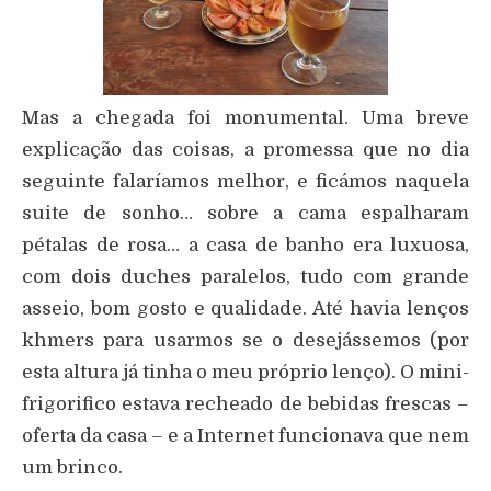
Mas a chegada foi monumental. Uma breve
explicação das coisas, a promessa que no dia
seguinte falaríamos melhor, e ficámos naquela
suite de sonho… sobre a cama espalharam
pétalas de rosa… a casa de banho era luxuosa,
com dois duches paralelos, tudo com grande
asseio, bom gosto e qualidade. Até havia lenços
khmers para usarmos se o desejássemos (por
esta altura já tinha o meu próprio lenço). O mini-
frigorifico estava recheado de bebidas frescas –
oferta da casa – e a Internet funcionava que nem
um brinco.