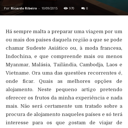
Por
Ricardo Ribeiro
-
10/09/2015
970
0
Há sempre malta a preparar uma viagem por um
ou mais dos países daquela região a que se pode
chamar Sudeste Asiático ou, à moda francesa,
Indochina, e que compreende mais ou menos
Myanmar, Malásia, Tailândia, Cambodja, Laos e
Vietname. Ora uma das questões recorrentes é,
onde ficar. Quais as melhores opções de
alojamento. Neste pequeno artigo pretendo
oferecer os frutos da minha experiência e nada
mais. Não será certamente um tratado sobre a
procura de alojamento naqueles países e só terá
interesse para os que gostam de viajar de