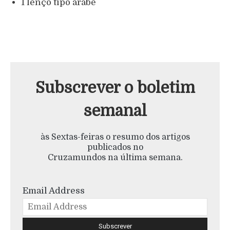
1 lenço tipo árabe
Subscrever o boletim
semanal
às Sextas-feiras o resumo dos artigos
publicados no
Cruzamundos na última semana.
Email Address