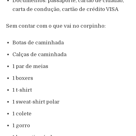
Documentos: passaporte, cartão de cidadão,
carta de condução, cartão de crédito VISA
Sem contar com o que vai no corpinho:
Botas de caminhada
Calças de caminhada
1 par de meias
1 boxers
1 t-shirt
1 sweat-shirt polar
1 colete
1 gorro