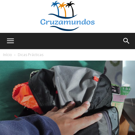
Cruzamundos
Início
Dicas Prácticas