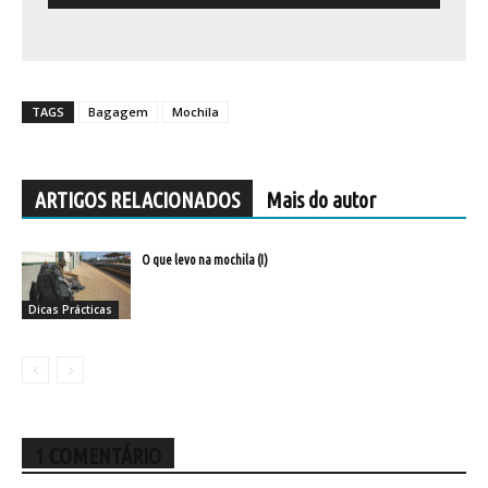
TAGS
Bagagem
Mochila
ARTIGOS RELACIONADOS
Mais do autor
O que levo na mochila (I)
Dicas Prácticas
1 COMENTÁRIO