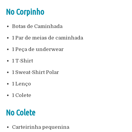
No Corpinho
Botas de Caminhada
1 Par de meias de caminhada
1 Peça de underwear
1 T-Shirt
1 Sweat-Shirt Polar
1 Lenço
1 Colete
No Colete
Carteirinha pequenina