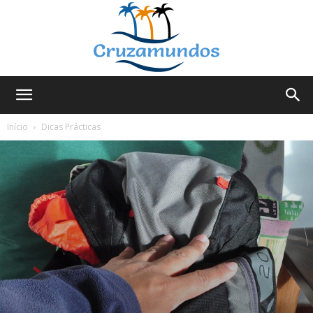
Cruzamundos
Início
Dicas Prácticas