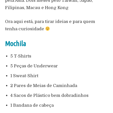
pela Ásia. Dois meses pelo Taiwan, Japão,
Filipinas, Macau e Hong Kong
Ora aqui está, para tirar ideias e para quem
tenha curiosidade
Mochila
5 T-Shirts
5 Peças de Underwear
1 Sweat-Shirt
2 Pares de Meias de Caminhada
4 Sacos de Plástico bem dobradinhos
1 Bandana de cabeça