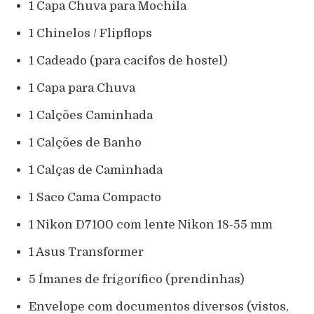
1 Capa Chuva para Mochila
1 Chinelos / Flipflops
1 Cadeado (para cacifos de hostel)
1 Capa para Chuva
1 Calções Caminhada
1 Calções de Banho
1 Calças de Caminhada
1 Saco Cama Compacto
1 Nikon D7100 com lente Nikon 18-55 mm
1 Asus Transformer
5 Ímanes de frigorífico (prendinhas)
Envelope com documentos diversos (vistos,