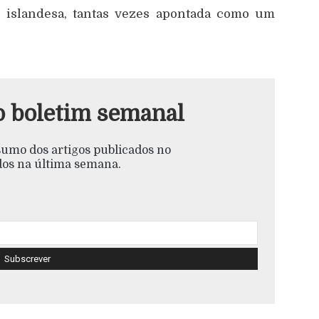
o islandesa, tantas vezes apontada como um
o boletim semanal
esumo dos artigos publicados no
s na última semana.