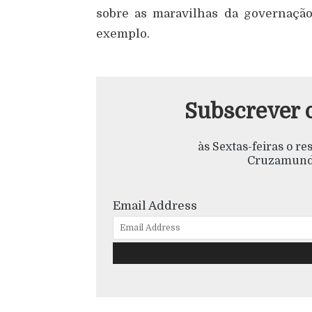
sobre as maravilhas da governaçã
exemplo.
Subscrever 
às Sextas-feiras o r
Cruzamundo
Email Address