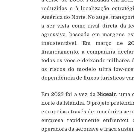
reduzidas e à localização estraté
América do Norte. No auge, transpor
a ser vista como rival direta da I
agressiva, baseada em margens est
insustentável. Em março de 20
financiamento, a companhia declar
todos os voos e deixando milhares d
os riscos do modelo ultra low-co
dependência de fluxos turísticos var
Em 2023 foi a vez da
Niceair
, uma 
norte da Islândia. O projeto pretend
europeias através de uma única aero
empresa rapidamente enfrentou d
operadora da aeronave e fraca suste