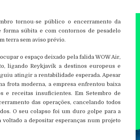
mbro tornou-se público o encerramento da
e forma súbita e com contornos de pesadelo
m terra sem aviso prévio.
ocupar o espaço deixado pela falida WOW Air,
o, ligando Reykjavík a destinos europeus e
uiu atingir a rentabilidade esperada. Apesar
ma frota moderna, a empresa enfrentou baixa
 e receitas insuficientes. Em Setembro de
erramento das operações, cancelando todos
idos. O seu colapso foi um duro golpe para a
a voltado a depositar esperanças num projeto