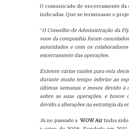
O comunicado de encerramento da c
indicadas. Que se terminasse o proje
“
O Conselho de Administração da Fly 
voos da companhia foram cancelados.
autoridades e com os colaboradores
encerramento das operações.
Existem várias razões para esta deci
durante muito tempo inferior ao esp
últimas semanas e meses devido à 
sobre as suas operações, e houve 
devido a alterações na estratégia da 
Já no passado a
WOW Air
tinha sido 
a crise de 2008. Fundada em 2011,