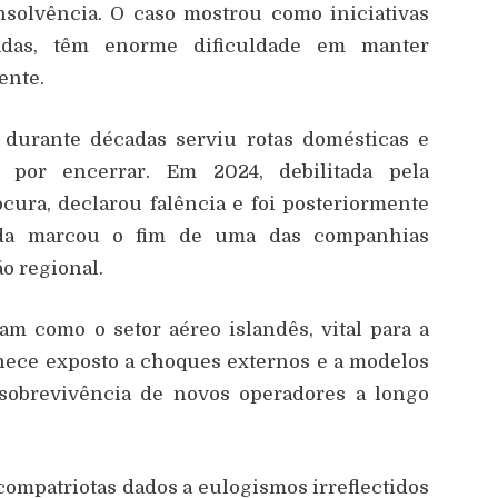
nsolvência. O caso mostrou como iniciativas
nadas, têm enorme dificuldade em manter
ente.
 durante décadas serviu rotas domésticas e
 por encerrar. Em 2024, debilitada pela
cura, declarou falência e foi posteriormente
aída marcou o fim de uma das companhias
o regional.
am como o setor aéreo islandês, vital para a
nece exposto a choques externos e a modelos
a sobrevivência de novos operadores a longo
 compatriotas dados a eulogismos irreflectidos