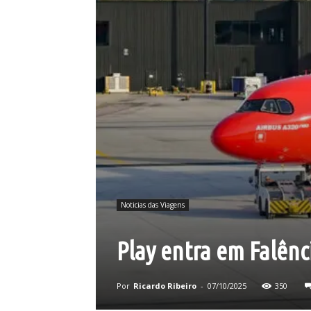
Noticias das Viagens
Play entra em Falênc
Por
Ricardo Ribeiro
-
07/10/2025
350