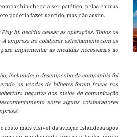
ompanhia chega a ser patético, pelas causas
cto poderia fazer sentido, mas não assim:
Play hf. decidiu cessar as operações. Todos os
 A empresa irá colaborar estreitamente com as
 para implementar as medidas necessárias ao
são, incluindo: o desempenho da companhia foi
erado, as vendas de bilhetes foram fracas nas
cobertura negativa dos meios de comunicação
descontentamento entre alguns colaboradores
empresa
.”
o rosto mais visível da aviação islandesa após
 cresceu rapidamente graças a tarifas muito