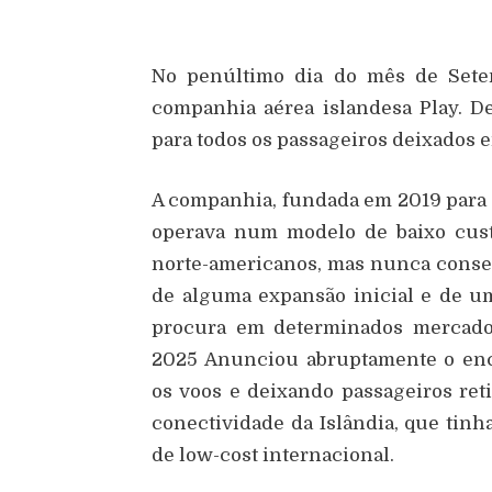
No penúltimo dia do mês de Sete
companhia aérea islandesa Play. D
para todos os passageiros deixados e
A companhia, fundada em 2019 para 
operava num modelo de baixo cust
norte-americanos, mas nunca conseg
de alguma expansão inicial e de u
procura em determinados mercados
2025 Anunciou abruptamente o enc
os voos e deixando passageiros ret
conectividade da Islândia, que tinh
de low-cost internacional.