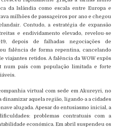
gica da Islândia como escala entre Europa e
tava milhões de passageiros por ano e chegou
celandair. Contudo, a estratégia de expansão
reitas e endividamento elevado, revelou-se
19, depois de falhadas negociações de
ou falência de forma repentina, cancelando
e viajantes retidos. A falência da WOW expôs
st num país com população limitada e forte
iáveis.
companhia virtual com sede em Akureyri, no
ia dinamizar aquela região, ligando-a a cidades
nave alugada. Apesar do entusiasmo inicial, a
ificuldades: problemas contratuais com a
ntabilidade económica. Em abril suspendeu os