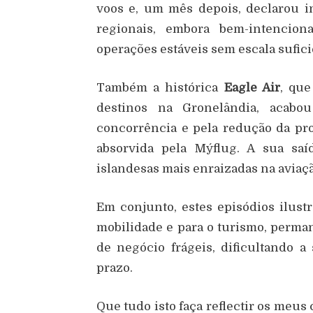
voos e, um mês depois, declarou i
regionais, embora bem-intencio
operações estáveis sem escala sufici
Também a histórica
Eagle Air
, que
destinos na Gronelândia, acabou
concorrência e pela redução da pro
absorvida pela Mýflug. A sua s
islandesas mais enraizadas na aviaçã
Em conjunto, estes episódios ilustr
mobilidade e para o turismo, perma
de negócio frágeis, dificultando 
prazo.
Que tudo isto faça reflectir os meus