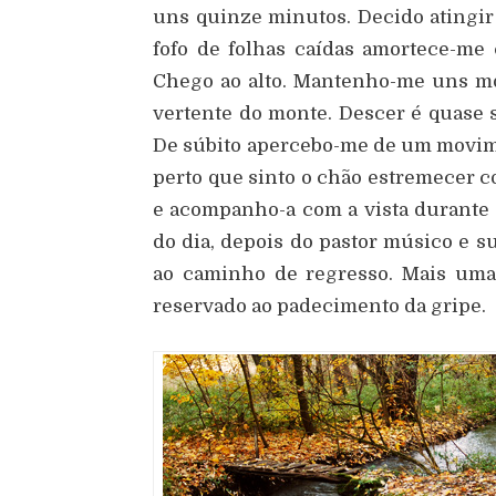
uns quinze minutos. Decido atingir 
fofo de folhas caídas amortece-me 
Chego ao alto. Mantenho-me uns mom
vertente do monte. Descer é quase se
De súbito apercebo-me de um movime
perto que sinto o chão estremecer 
e acompanho-a com a vista durante
do dia, depois do pastor músico e su
ao caminho de regresso. Mais uma 
reservado ao padecimento da gripe.