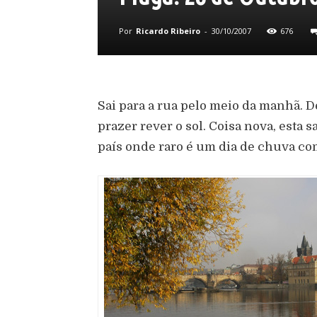
Por
Ricardo Ribeiro
-
30/10/2007
676
Sai para a rua pelo meio da manhã. D
prazer rever o sol. Coisa nova, esta
país onde raro é um dia de chuva co