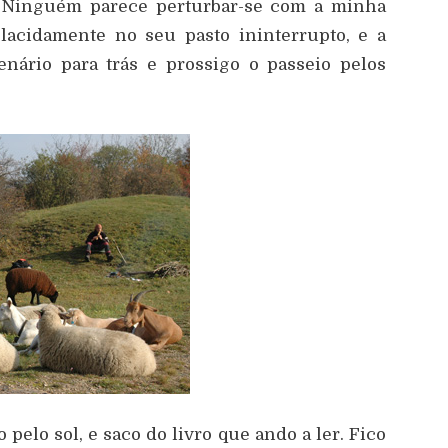
o. Ninguém parece perturbar-se com a minha
lacidamente no seu pasto ininterrupto, e a
nário para trás e prossigo o passeio pelos
elo sol, e saco do livro que ando a ler. Fico