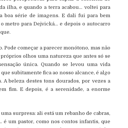
a ilha, e quando a terra acabou… voltei para
a boa série de imagens. E dali fui para bem
 o metro para Dejvická… e depois o autocarro
sque.
no. Pode começar a parecer monótono, mas não
 próprios olhos uma natureza que antes só se
 sensação única. Quando se levou uma vida
que subitamente fica ao nosso alcance, é algo
. A beleza destes tons dourados, por vezes a
tem fim. E depois, é a serenidade, a enorme
uma surpresa: ali está um rebanho de cabras,
… é um pastor, como nos contos infantis, que