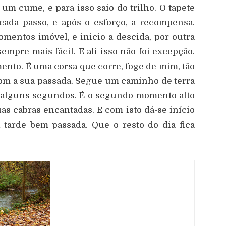
um cume, e para isso saio do trilho. O tapete
cada passo, e após o esforço, a recompensa.
entos imóvel, e inicio a descida, por outra
mpre mais fácil. E ali isso não foi excepção.
nto. É uma corsa que corre, foge de mim, tão
com a sua passada. Segue um caminho de terra
 alguns segundos. É o segundo momento alto
as cabras encantadas. E com isto dá-se início
tarde bem passada. Que o resto do dia fica