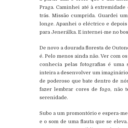
Praga. Caminhei até à extremidade d
trás. Missão cumprida. Guardei um
longe. Apanhei o eléctrico e depois
para Jenerálka. E internei-me no bo
De novo a dourada floresta de Outo
é. Pelo menos ainda não. Ver com os
conhecia pelas fotografias é uma
inteira a desenvolver um imaginário 
de poderoso que bate dentro de nós
fazer lembrar cores de fogo, não 
serenidade.
Subo a um promontório e espera-me 
e o som de uma flauta que se eleva