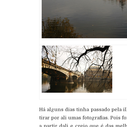
Há alguns dias tinha passado pela i
tirar por ali umas fotografias. Pois
a partir dali e creio que é das mel