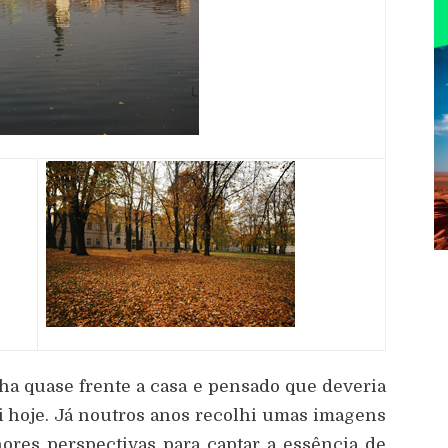
lha quase frente a casa e pensado que deveria
 foi hoje. Já noutros anos recolhi umas imagens
hores perspectivas para captar a essência de