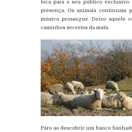
toca para o seu público exclusiv
presença. Os animais continuam p
música prossegue. Deixo aquele ce
caminhos secretos da mata.
Páro ao descobrir um banco banhado p