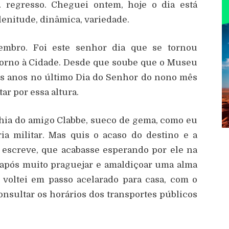
… regresso. Cheguei ontem, hoje o dia está
Plenitude, dinâmica, variedade.
embro. Foi este senhor dia que se tornou
etorno à Cidade. Desde que soube que o Museu
os anos no último Dia do Senhor do nono mês
tar por essa altura.
anhia do amigo Clabbe, sueco de gema, como eu
ria militar. Mas quis o acaso do destino e a
 escreve, que acabasse esperando por ele na
: após muito praguejar e amaldiçoar uma alma
 voltei em passo acelarado para casa, com o
onsultar os horários dos transportes públicos