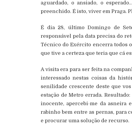
aguardado, o ansiado, o esperado
preenchido. É isto, viver em Praga. 
É dia 28, último Domingo de Set
responsável pela data precisa do r
Técnico do Exército encerra todos 
que tive a certeza que teria que cá es
A visita era para ser feita na comp
interessado nestas coisas da histó
senilidade crescente deste que vos
estação de Metro errada. Resultado
inocente, apercebi-me da asneira e
rabinho bem entre as pernas, para c
e procurar uma solução de recurso.