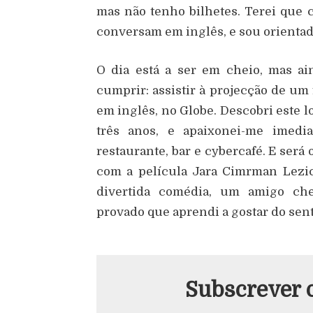
mas não tenho bilhetes. Terei que
conversam em inglês, e sou orientad
O dia está a ser em cheio, mas a
cumprir: assistir à projecção de um
em inglês, no Globe. Descobri este lo
três anos, e apaixonei-me imedia
restaurante, bar e cybercafé. E ser
com a película Jara Cimrman Lezici
divertida comédia, um amigo che
provado que aprendi a gostar do sen
Subscrever 