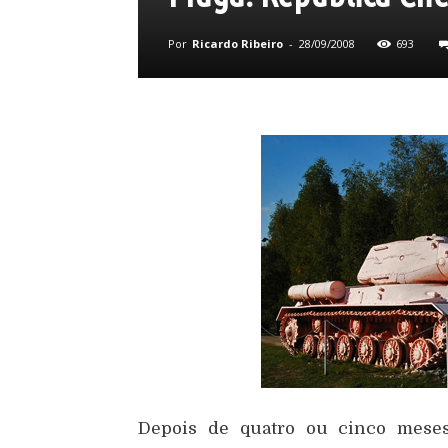
Por
Ricardo Ribeiro
-
28/09/2008
693
Depois de quatro ou cinco meses 