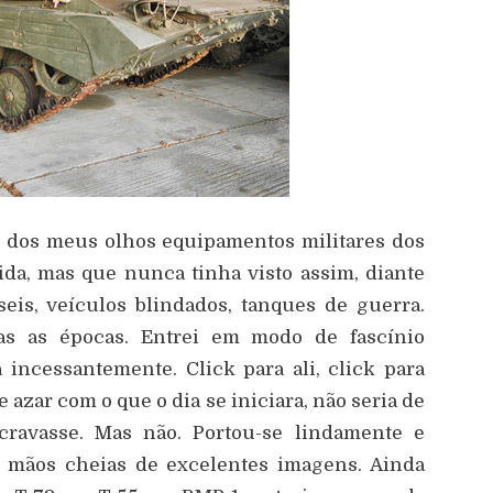
e dos meus olhos equipamentos militares dos
vida, mas que nunca tinha visto assim, diante
seis, veículos blindados, tanques de guerra.
das as épocas. Entrei em modo de fascínio
 incessantemente. Click para ali, click para
 azar com o que o dia se iniciara, não seria de
ravasse. Mas não. Portou-se lindamente e
s mãos cheias de excelentes imagens. Ainda