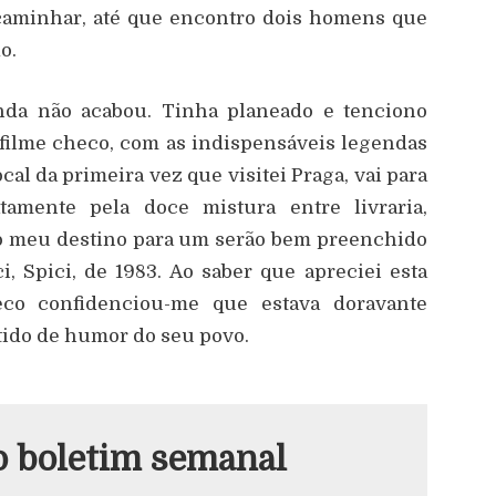
 caminhar, até que encontro dois homens que
o.
inda não acabou. Tinha planeado e tenciono
 filme checo, com as indispensáveis legendas
cal da primeira vez que visitei Praga, vai para
tamente pela doce mistura entre livraria,
á o meu destino para um serão bem preenchido
, Spici, de 1983. Ao saber que apreciei esta
co confidenciou-me que estava doravante
tido de humor do seu povo.
o boletim semanal