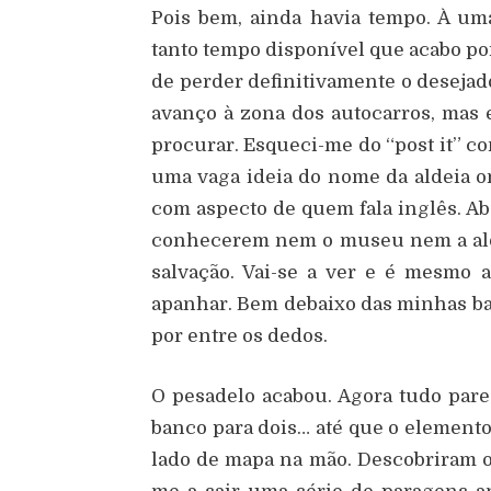
Pois bem, ainda havia tempo. À um
tanto tempo disponível que acabo por
de perder definitivamente o deseja
avanço à zona dos autocarros, mas 
procurar. Esqueci-me do “post it” c
uma vaga ideia do nome da aldeia o
com aspecto de quem fala inglês. A
conhecerem nem o museu nem a ald
salvação. Vai-se a ver e é mesmo 
apanhar. Bem debaixo das minhas ba
por entre os dedos.
O pesadelo acabou. Agora tudo par
banco para dois… até que o elemento
lado de mapa na mão. Descobriram 