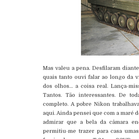
Mas valeu a pena. Desfilaram diant
quais tanto ouvi falar ao longo da 
dos olhos… a coisa real. Lança-mis
Tantos. Tão interessantes. De to
completo. A pobre Nikon trabalhava
aqui. Ainda pensei que com a maré de
admirar que a bela da câmara enc
permitiu-me trazer para casa uma