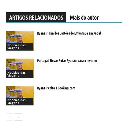
ARTIGOS RELACIONADOS
Mais do autor
Ryanair: Fim dos Cartões de Embarque em Papel
Noticias das
Viagens
Portugal: Novas Rotas Ryanair para o Inverno
Noticias das
Viagens
Ryanair volta à Booking.com
Noticias das
Viagens