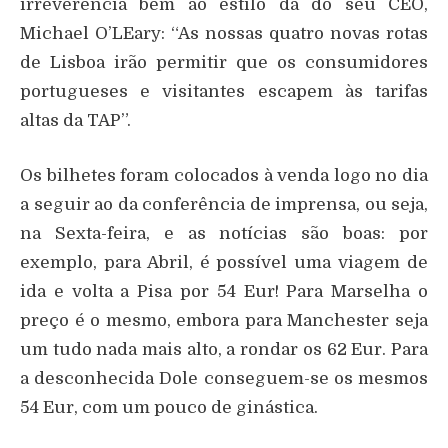
irreverência bem ao estilo da do seu CEO,
Michael O’LEary: “As nossas quatro novas rotas
de Lisboa irão permitir que os consumidores
portugueses e visitantes escapem às tarifas
altas da TAP”.
Os bilhetes foram colocados à venda logo no dia
a seguir ao da conferência de imprensa, ou seja,
na Sexta-feira, e as notícias são boas: por
exemplo, para Abril, é possível uma viagem de
ida e volta a Pisa por 54 Eur! Para Marselha o
preço é o mesmo, embora para Manchester seja
um tudo nada mais alto, a rondar os 62 Eur. Para
a desconhecida Dole conseguem-se os mesmos
54 Eur, com um pouco de ginástica.