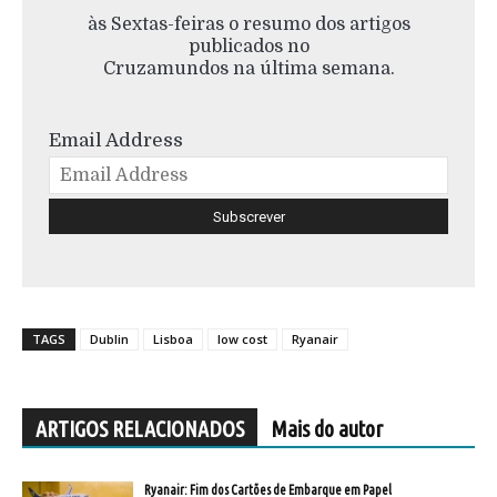
às Sextas-feiras o resumo dos artigos
publicados no
Cruzamundos na última semana.
Email Address
TAGS
Dublin
Lisboa
low cost
Ryanair
ARTIGOS RELACIONADOS
Mais do autor
Ryanair: Fim dos Cartões de Embarque em Papel