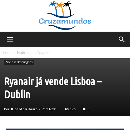
Cruzamundos
Início
Noticias das Viagens
Noticias das Viagens
Ryanair já vende Lisboa –
Dublin
Por
Ricardo Ribeiro
-
21/11/2013
526
0