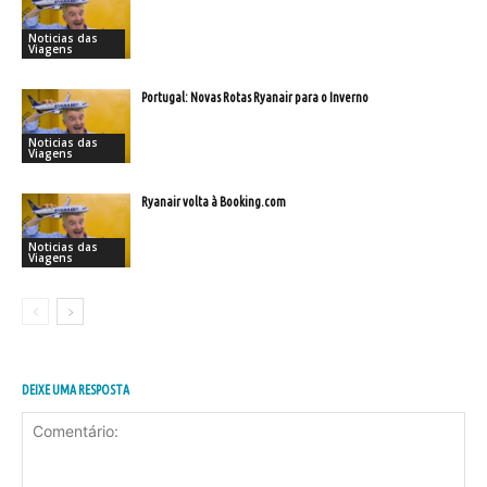
Noticias das
Viagens
Portugal: Novas Rotas Ryanair para o Inverno
Noticias das
Viagens
Ryanair volta à Booking.com
Noticias das
Viagens
DEIXE UMA RESPOSTA