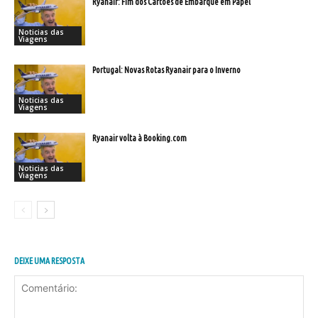
Ryanair: Fim dos Cartões de Embarque em Papel
Noticias das
Viagens
Portugal: Novas Rotas Ryanair para o Inverno
Noticias das
Viagens
Ryanair volta à Booking.com
Noticias das
Viagens
DEIXE UMA RESPOSTA