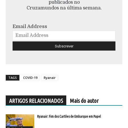
publicados no
Cruzamundos na última semana.
Email Address
TAGS
COVID-19
Ryanair
ARTIGOS RELACIONADOS
Mais do autor
Ryanair: Fim dos Cartões de Embarque em Papel