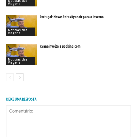
Noticias das
Viagens
Portugal: Novas Rotas Ryanair para o Inverno
Noticias das
Viagens
Ryanair volta à Booking.com
Noticias das
Viagens
DEIXE UMA RESPOSTA