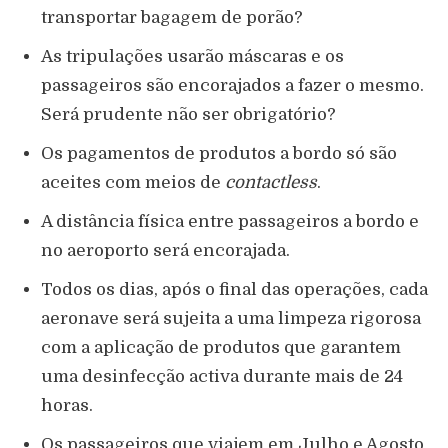
transportar bagagem de porão?
As tripulações usarão máscaras e os
passageiros são encorajados a fazer o mesmo.
Será prudente não ser obrigatório?
Os pagamentos de produtos a bordo só são
aceites com meios de
contactless
.
A distância física entre passageiros a bordo e
no aeroporto será encorajada.
Todos os dias, após o final das operações, cada
aeronave será sujeita a uma limpeza rigorosa
com a aplicação de produtos que garantem
uma desinfecção activa durante mais de 24
horas.
Os passageiros que viajem em Julho e Agosto