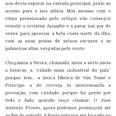
nos devia esperar na estrada principal, junto ao
acesso para a sua aldeia. Mas mesmo com o
ritmo pressionado pelo relógio não consegui
resistir a revisitar Anambó e a parar um par de
vezes para apreciar a bela costa norte da ilha,
com as suas praias de seixos escuros e as
palmeiras altas, vergadas pelo vento.
Chegámos a Neves, chamada, meio a sério meio
a brincar, a “cidade mais industrial do país”
porque tem… a única fábrica de São Tomé e
Principe, a de cerveja. Ia atravessando a
povoação, com cuidado, porque há gente por
todo o lado, quando ouço chamar. O José
António. Pronto, agora podemos prosseguir até
ao fim da estrada. A Ronja opta por ser largada no