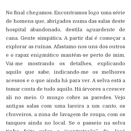
No final chegamos. Encontramos logo uma série
de homens que, abrigados numa das salas deste
hospital abandonado, destila aguardente de
cana. Gente simpática. A partir daí é começar a
explorar as ruínas. Afastamo-nos uns dos outros
e o rapaz enigmático mantém-se perto de mim.
Vai-me mostrando os detalhes, explicando
aquilo que sabe, indicando-me os melhores
acessos e o que ainda há para ver. A selva está a
tomar conta de tudo aquilo. Há árvores a crescer
ali no meio. O musgo cobre as paredes. Vejo
antigas salas com uma lareira a um canto, os
chuveiros, a zona de lavagem de roupa, com os
tanques ainda no local. Se o passeio na selva