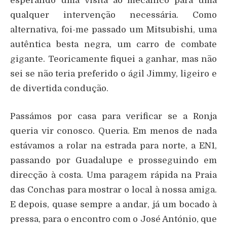
esperando uma visita ao mecânico para uma
qualquer intervenção necessária. Como
alternativa, foi-me passado um Mitsubishi, uma
autêntica besta negra, um carro de combate
gigante. Teoricamente fiquei a ganhar, mas não
sei se não teria preferido o ágil Jimmy, ligeiro e
de divertida condução.
Passámos por casa para verificar se a Ronja
queria vir conosco. Queria. Em menos de nada
estávamos a rolar na estrada para norte, a EN1,
passando por Guadalupe e prosseguindo em
direcção à costa. Uma paragem rápida na Praia
das Conchas para mostrar o local à nossa amiga.
E depois, quase sempre a andar, já um bocado à
pressa, para o encontro com o José António, que