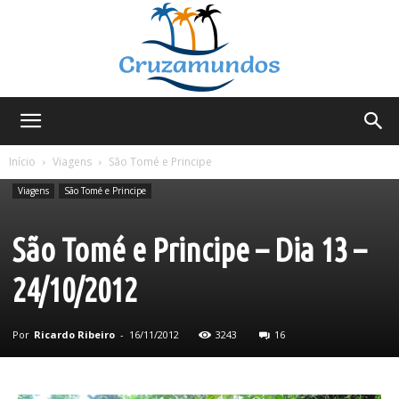
Cruzamundos
Início
Viagens
São Tomé e Principe
Viagens
São Tomé e Principe
São Tomé e Principe – Dia 13 –
24/10/2012
Por
Ricardo Ribeiro
-
16/11/2012
3243
16