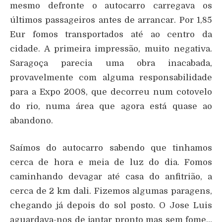
mesmo defronte o autocarro carregava os
últimos passageiros antes de arrancar. Por 1,85
Eur fomos transportados até ao centro da
cidade. A primeira impressão, muito negativa.
Saragoça parecia uma obra inacabada,
provavelmente com alguma responsabilidade
para a Expo 2008, que decorreu num cotovelo
do rio, numa área que agora está quase ao
abandono.
Saímos do autocarro sabendo que tinhamos
cerca de hora e meia de luz do dia. Fomos
caminhando devagar até casa do anfitrião, a
cerca de 2 km dali. Fizemos algumas paragens,
chegando já depois do sol posto. O Jose Luis
aguardava-nos de jantar pronto mas sem fome…