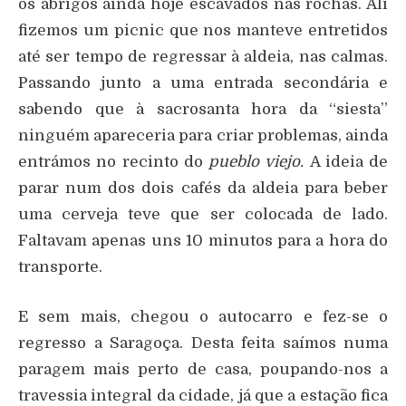
os abrigos ainda hoje escavados nas rochas. Ali
fizemos um picnic que nos manteve entretidos
até ser tempo de regressar à aldeia, nas calmas.
Passando junto a uma entrada secondária e
sabendo que à sacrosanta hora da “siesta”
ninguém apareceria para criar problemas, ainda
entrámos no recinto do
pueblo viejo.
A ideia de
parar num dos dois cafés da aldeia para beber
uma cerveja teve que ser colocada de lado.
Faltavam apenas uns 10 minutos para a hora do
transporte.
E sem mais, chegou o autocarro e fez-se o
regresso a Saragoça. Desta feita saímos numa
paragem mais perto de casa, poupando-nos a
travessia integral da cidade, já que a estação fica