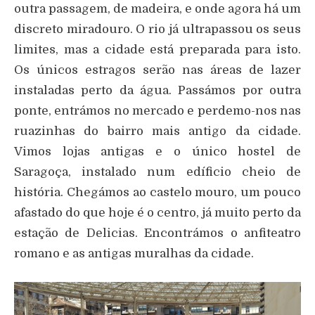
outra passagem, de madeira, e onde agora há um
discreto miradouro. O rio já ultrapassou os seus
limites, mas a cidade está preparada para isto.
Os únicos estragos serão nas áreas de lazer
instaladas perto da água. Passámos por outra
ponte, entrámos no mercado e perdemo-nos nas
ruazinhas do bairro mais antigo da cidade.
Vimos lojas antigas e o único hostel de
Saragoça, instalado num edíficio cheio de
história. Chegámos ao castelo mouro, um pouco
afastado do que hoje é o centro, já muito perto da
estação de Delicias. Encontrámos o anfiteatro
romano e as antigas muralhas da cidade.