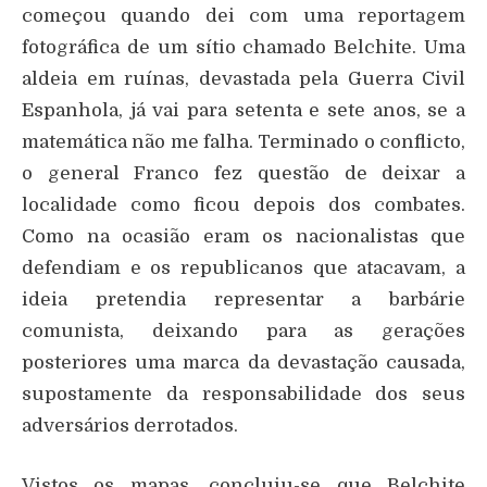
começou quando dei com uma reportagem
fotográfica de um sítio chamado Belchite. Uma
aldeia em ruínas, devastada pela Guerra Civil
Espanhola, já vai para setenta e sete anos, se a
matemática não me falha. Terminado o conflicto,
o general Franco fez questão de deixar a
localidade como ficou depois dos combates.
Como na ocasião eram os nacionalistas que
defendiam e os republicanos que atacavam, a
ideia pretendia representar a barbárie
comunista, deixando para as gerações
posteriores uma marca da devastação causada,
supostamente da responsabilidade dos seus
adversários derrotados.
Vistos os mapas, concluiu-se que Belchite