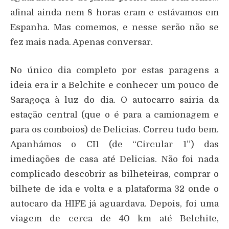
afinal ainda nem 8 horas eram e estávamos em
Espanha. Mas comemos, e nesse serão não se
fez mais nada. Apenas conversar.
No único dia completo por estas paragens a
ideia era ir a Belchite e conhecer um pouco de
Saragoça à luz do dia. O autocarro sairia da
estação central (que o é para a camionagem e
para os comboios) de Delicias. Correu tudo bem.
Apanhámos o CI1 (de “Circular 1”) das
imediações de casa até Delicias. Não foi nada
complicado descobrir as bilheteiras, comprar o
bilhete de ida e volta e a plataforma 32 onde o
autocaro da HIFE já aguardava. Depois, foi uma
viagem de cerca de 40 km até Belchite,