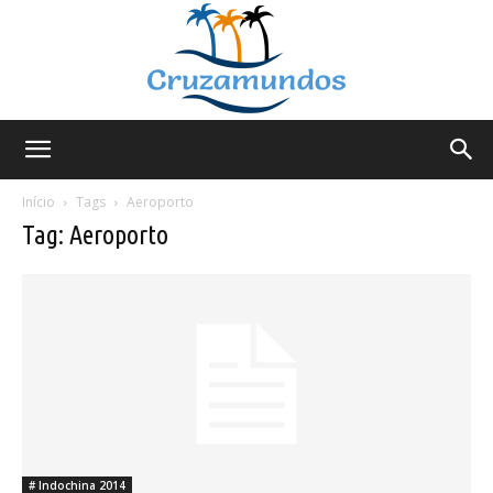
Cruzamundos
Início
Tags
Aeroporto
Tag: Aeroporto
# Indochina 2014