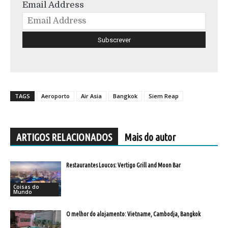
Email Address
TAGS
Aeroporto
Air Asia
Bangkok
Siem Reap
ARTIGOS RELACIONADOS
Mais do autor
Restaurantes Loucos: Vertigo Grill and Moon Bar
Coisas do
Mundo
O melhor do alojamento: Vietname, Cambodja, Bangkok