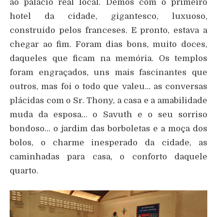
ao palácio real local. Demos com o primeiro
hotel da cidade, gigantesco, luxuoso,
construido pelos franceses. E pronto, estava a
chegar ao fim. Foram dias bons, muito doces,
daqueles que ficam na memória. Os templos
foram engraçados, uns mais fascinantes que
outros, mas foi o todo que valeu… as conversas
plácidas com o Sr. Thony, a casa e a amabilidade
muda da esposa… o Savuth e o seu sorriso
bondoso… o jardim das borboletas e a moça dos
bolos, o charme inesperado da cidade, as
caminhadas para casa, o conforto daquele
quarto.