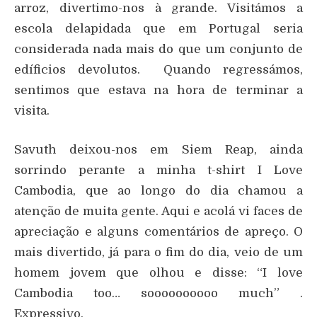
arroz, divertimo-nos à grande. Visitámos a
escola delapidada que em Portugal seria
considerada nada mais do que um conjunto de
edíficios devolutos. Quando regressámos,
sentimos que estava na hora de terminar a
visita.
Savuth deixou-nos em Siem Reap, ainda
sorrindo perante a minha t-shirt I Love
Cambodia, que ao longo do dia chamou a
atenção de muita gente. Aqui e acolá vi faces de
apreciação e alguns comentários de apreço. O
mais divertido, já para o fim do dia, veio de um
homem jovem que olhou e disse: “I love
Cambodia too… soooooooooo much” .
Expressivo.