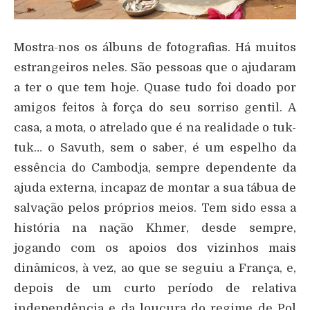
Mostra-nos os álbuns de fotografias. Há muitos
estrangeiros neles. São pessoas que o ajudaram
a ter o que tem hoje. Quase tudo foi doado por
amigos feitos à força do seu sorriso gentil. A
casa, a mota, o atrelado que é na realidade o tuk-
tuk… o Savuth, sem o saber, é um espelho da
essência do Cambodja, sempre dependente da
ajuda externa, incapaz de montar a sua tábua de
salvação pelos próprios meios. Tem sido essa a
história na nação Khmer, desde sempre,
jogando com os apoios dos vizinhos mais
dinâmicos, à vez, ao que se seguiu a França, e,
depois de um curto período de relativa
independência e da loucura do regime de Pol