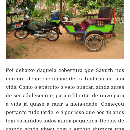
Foi debaixo daquela cobertura que Savuth nos
contou, despreocudamente, a história da sua
vida. Como o exército o veio buscar, ainda antes
de ser adolescente, para o libertar de novo para
a vida já quase a raiar a meia-idade. Começou
portanto tudo tarde, e é por isso que aos 48 anos
tem os miúdos todos ainda pequenos. Depois de
casado ainda viveu com a esposa durante uns