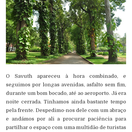
O Savuth apareceu à hora combinado, e
seguimos por longas avenidas, asfalto sem fim,
durante um bom bocado, até ao aeroporto. Já era
noite cerrada. Tinhamos ainda bastante tempo
pela frente. Despedimo-nos dele com um abraço
e andámos por ali a procurar paciência para
partilhar o espaço com uma multidão de turistas