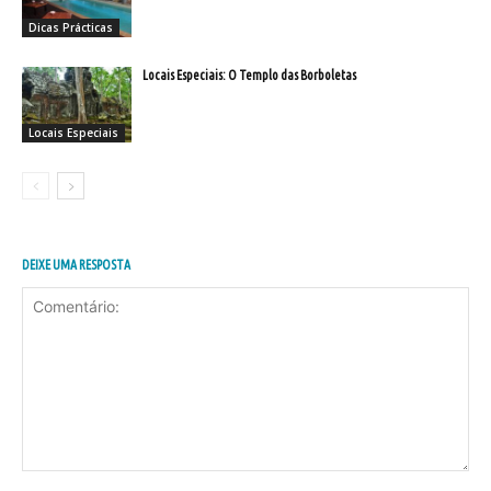
Dicas Prácticas
Locais Especiais: O Templo das Borboletas
Locais Especiais
DEIXE UMA RESPOSTA