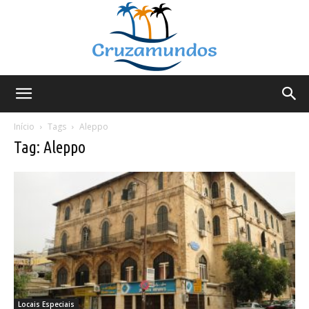
Cruzamundos
Início
Tags
Aleppo
Tag: Aleppo
Locais Especiais