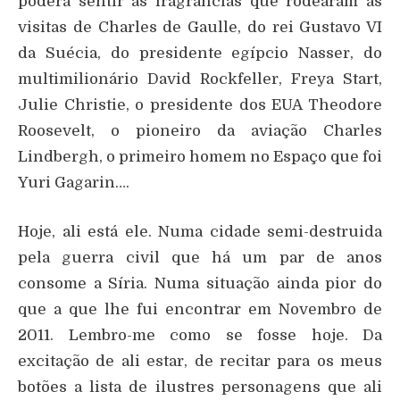
poderá sentir as fragrâncias que rodearam as
visitas de Charles de Gaulle, do rei Gustavo VI
da Suécia, do presidente egípcio Nasser, do
multimilionário David Rockfeller, Freya Start,
Julie Christie, o presidente dos EUA Theodore
Roosevelt, o pioneiro da aviação Charles
Lindbergh, o primeiro homem no Espaço que foi
Yuri Gagarin….
Hoje, ali está ele. Numa cidade semi-destruida
pela guerra civil que há um par de anos
consome a Síria. Numa situação ainda pior do
que a que lhe fui encontrar em Novembro de
2011. Lembro-me como se fosse hoje. Da
excitação de ali estar, de recitar para os meus
botões a lista de ilustres personagens que ali