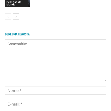
Pessoas do
Mundo
DEIXE UMA RESPOSTA