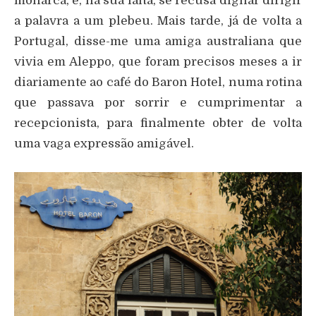
monarca, e, na sua falta, se recusa dignar dirigir
a palavra a um plebeu. Mais tarde, já de volta a
Portugal, disse-me uma amiga australiana que
vivia em Aleppo, que foram precisos meses a ir
diariamente ao café do Baron Hotel, numa rotina
que passava por sorrir e cumprimentar a
recepcionista, para finalmente obter de volta
uma vaga expressão amigável.