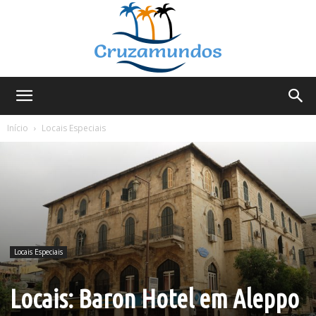
Cruzamundos
Início
Locais Especiais
Locais Especiais
Locais: Baron Hotel em Aleppo