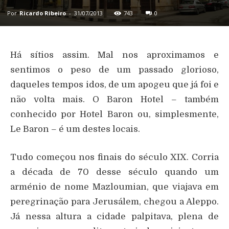
Por
Ricardo Ribeiro
-
31/07/2013
743
0
Há sítios assim. Mal nos aproximamos e
sentimos o peso de um passado glorioso,
daqueles tempos idos, de um apogeu que já foi e
não volta mais. O Baron Hotel – também
conhecido por Hotel Baron ou, simplesmente,
Le Baron – é um destes locais.
Tudo começou nos finais do século XIX. Corria
a década de 70 desse século quando um
arménio de nome Mazloumian, que viajava em
peregrinação para Jerusálem, chegou a Aleppo.
Já nessa altura a cidade palpitava, plena de