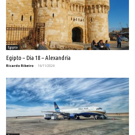
Egipto
Egipto – Dia 18 – Alexandria
Ricardo Ribeiro
-
16/11/2024