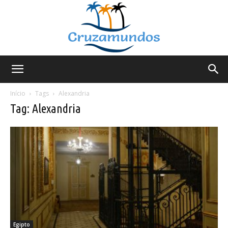
Cruzamundos
Início
Tags
Alexandria
Tag: Alexandria
Egipto