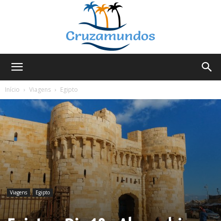
Cruzamundos
Início
Viagens
Egipto
Viagens
Egipto