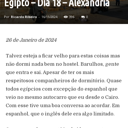
Egipto – Dia 18 – Alexandria
Por
Ricardo Ribeiro
-
16/11/2024
396
0
26 de Janeiro de 2024
Talvez esteja a ficar velho para estas coisas mas
não dormi nada bem no hostel. Barulhos, gente
que entra e sai. Apesar de ter os mais
respeitosos companheiros de dormitório. Quase
todos egípcios com excepção do espanhol que
veio no mesmo autocarro que eu desde o Cairo.
Com esse tive uma boa conversa ao acordar. Em
espanhol, que o inglês dele era algo limitado.