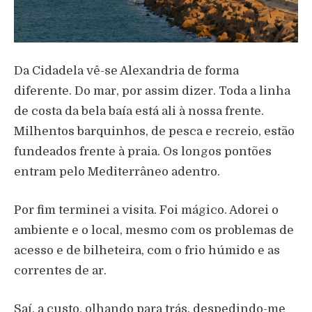
Da Cidadela vê-se Alexandria de forma
diferente. Do mar, por assim dizer. Toda a linha
de costa da bela baía está ali à nossa frente.
Milhentos barquinhos, de pesca e recreio, estão
fundeados frente à praia. Os longos pontões
entram pelo Mediterrâneo adentro.
Por fim terminei a visita. Foi mágico. Adorei o
ambiente e o local, mesmo com os problemas de
acesso e de bilheteira, com o frio húmido e as
correntes de ar.
Saí, a custo, olhando para trás, despedindo-me