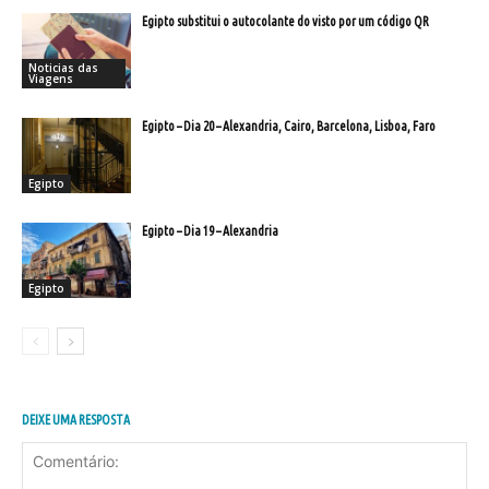
Egipto substitui o autocolante do visto por um código QR
Noticias das
Viagens
Egipto – Dia 20 – Alexandria, Cairo, Barcelona, Lisboa, Faro
Egipto
Egipto – Dia 19 – Alexandria
Egipto
DEIXE UMA RESPOSTA