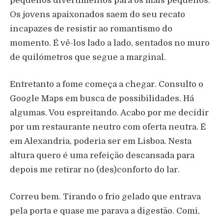
pequenos divertimentos para os mais pequenos.
Os jovens apaixonados saem do seu recato
incapazes de resistir ao romantismo do
momento. É vê-los lado a lado, sentados no muro
de quilómetros que segue a marginal.
Entretanto a fome começa a chegar. Consulto o
Google Maps em busca de possibilidades. Há
algumas. Vou espreitando. Acabo por me decidir
por um restaurante neutro com oferta neutra. É
em Alexandria, poderia ser em Lisboa. Nesta
altura quero é uma refeição descansada para
depois me retirar no (des)conforto do lar.
Correu bem. Tirando o frio gelado que entrava
pela porta e quase me parava a digestão. Comi,