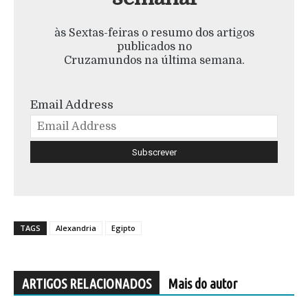
às Sextas-feiras o resumo dos artigos
publicados no
Cruzamundos na última semana.
Email Address
TAGS
Alexandria
Egipto
ARTIGOS RELACIONADOS
Mais do autor