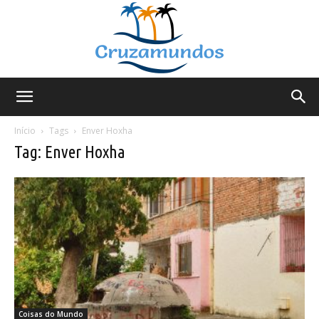
Cruzamundos
Início
Tags
Enver Hoxha
Tag: Enver Hoxha
Coisas do Mundo