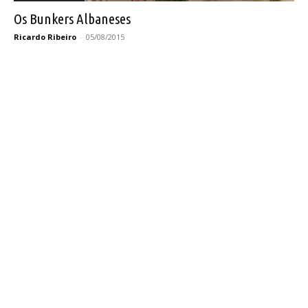
Os Bunkers Albaneses
Ricardo Ribeiro
-
05/08/2015