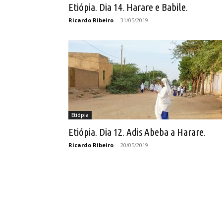
Etiópia. Dia 14. Harare e Babile.
Ricardo Ribeiro
-
31/05/2019
Etiópia
Etiópia. Dia 12. Adis Abeba a Harare.
Ricardo Ribeiro
-
20/05/2019