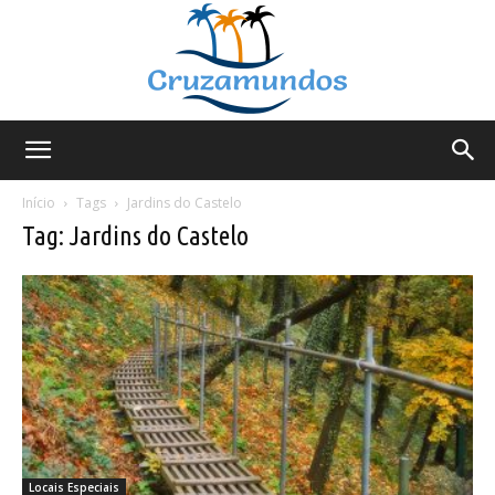
Cruzamundos
Início
Tags
Jardins do Castelo
Tag: Jardins do Castelo
Locais Especiais