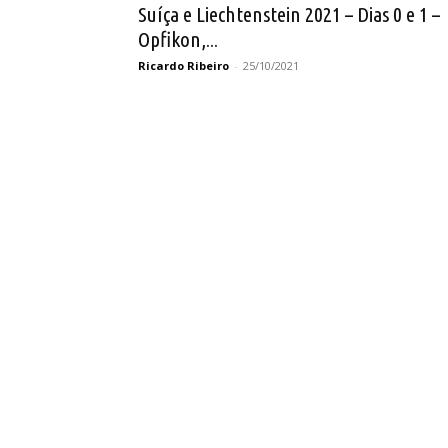
Suíça e Liechtenstein 2021 – Dias 0 e 1 –
Opfikon,...
Ricardo Ribeiro
-
25/10/2021