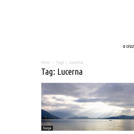
o cru
Início
Tags
Lucerna
Tag: Lucerna
Suiça