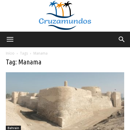
Cruzamundos
Início
Tags
Manama
Tag: Manama
Bahrain