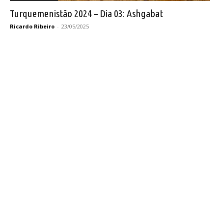
Turquemenistão 2024 – Dia 03: Ashgabat
Ricardo Ribeiro
-
23/05/2025