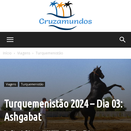
Cruzamundos
Início
Viagens
Turquemenistão
Viagens
Turquemenistão
Turquemenistão 2024 – Dia 03:
Ashgabat