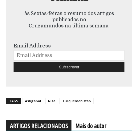
às Sextas-feiras o resumo dos artigos
publicados no
Cruzamundos na última semana.
Email Address
TAGS
Ashgabat
Nisa
Turquemenistão
ARTIGOS RELACIONADOS
Mais do autor