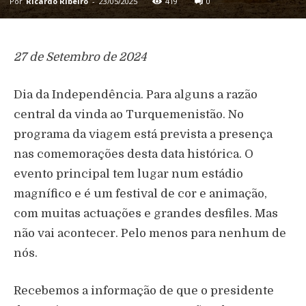
Por
Ricardo Ribeiro
-
23/05/2025
419
0
27 de Setembro de 2024
Dia da Independência. Para alguns a razão
central da vinda ao Turquemenistão. No
programa da viagem está prevista a presença
nas comemorações desta data histórica. O
evento principal tem lugar num estádio
magnífico e é um festival de cor e animação,
com muitas actuações e grandes desfiles. Mas
não vai acontecer. Pelo menos para nenhum de
nós.
Recebemos a informação de que o presidente