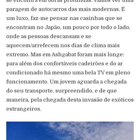
se encontra em obras profundas. Vamos ver uma
paragem de autocarros das mais modernas. É
um luxo, faz-me pensar nas casinhas que se
encontram no Japão, um pouco por todo o lado,
onde as pessoas descansam e se
aquecem/arrefecem nos dias de clima mais
extremo. Mas em Ashgabat foram mais longe:
para além dos confortáveis cadeirões e do ar
condicionado há mesmo uma bela TV em pleno
funcionamento. Um jovem aguarda a chegada
do seu transporte, surpreendido, e de que
maneira, pela chegada desta invasão de exóticos
estrangeiros.