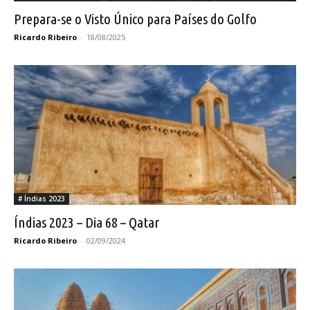
Prepara-se o Visto Único para Países do Golfo
Ricardo Ribeiro
-
18/08/2025
# Índias 2023
Índias 2023 – Dia 68 – Qatar
Ricardo Ribeiro
-
02/09/2024