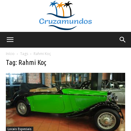
Cruzamundos
Início
Tags
Rahmi Koç
Tag: Rahmi Koç
Locais Especiais