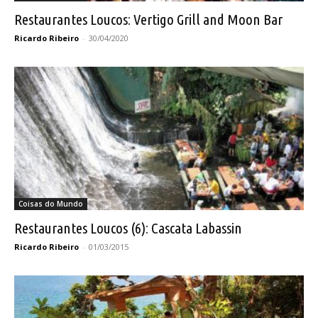
Restaurantes Loucos: Vertigo Grill and Moon Bar
Ricardo Ribeiro
-
30/04/2020
Coisas do Mundo
Restaurantes Loucos (6): Cascata Labassin
Ricardo Ribeiro
-
01/03/2015