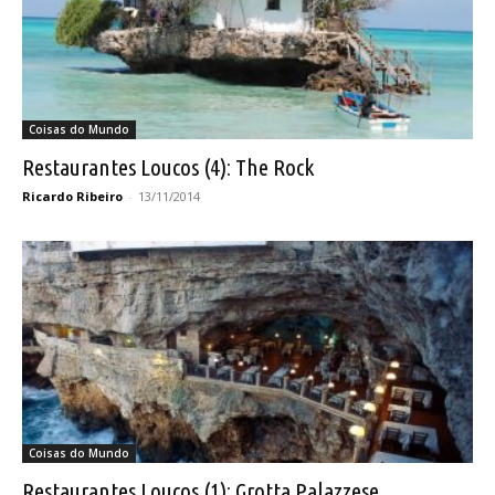
Coisas do Mundo
Restaurantes Loucos (4): The Rock
Ricardo Ribeiro
-
13/11/2014
Coisas do Mundo
Restaurantes Loucos (1): Grotta Palazzese