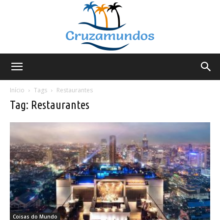
Cruzamundos
Início
Tags
Restaurantes
Tag: Restaurantes
Coisas do Mundo