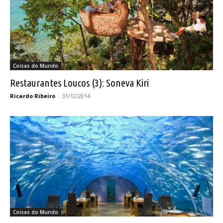
Coisas do Mundo
Restaurantes Loucos (3): Soneva Kiri
Ricardo Ribeiro
-
31/12/2014
Coisas do Mundo