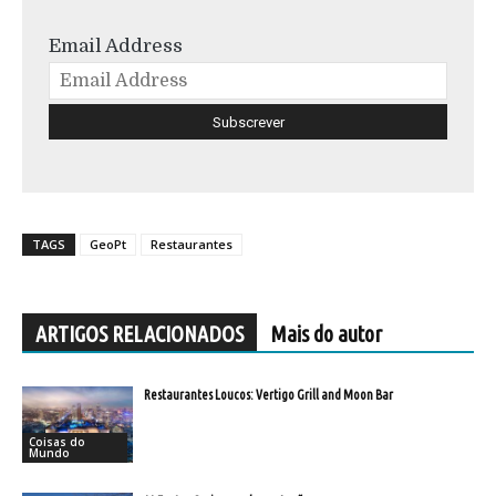
Email Address
TAGS
GeoPt
Restaurantes
ARTIGOS RELACIONADOS
Mais do autor
Restaurantes Loucos: Vertigo Grill and Moon Bar
Coisas do
Mundo