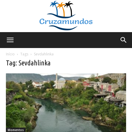
Cruzamundos
Início
Tags
Sevdahlinka
Tag: Sevdahlinka
Momentos