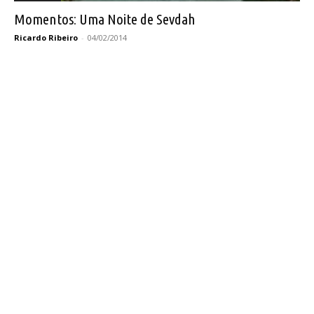
Momentos: Uma Noite de Sevdah
Ricardo Ribeiro
-
04/02/2014