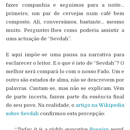
fazer companhia e seguimos para a noite…
primeiro, um par de cervejas num café bem
composto. Ali, conversámos, bastante… mesmo
muito. Perguntei-lhes como poderia assistir a
uma actuação de “Sevdah”.
E aqui impõe-se uma pausa na narrativa para
esclarecer o leitor. E o que é isto de “Sevdah”? O
melhor será compará-lo com o nosso Fado. Um e
outro são estados de alma, não se descrevem por
palavras. Cantam-se, mas não se explicam. Vêm
de parte incerta, fazem parte da essência final
do seu povo. Na realidade, o
artigo na Wikipedia
sobre Sevdah
confirmou esta percepção:
“
Today it is a richly evocative
Bosnian
word,