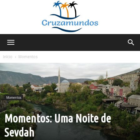
Cruzamundos
Início
Momentos
Momentos
Momentos: Uma Noite de
Sevdah