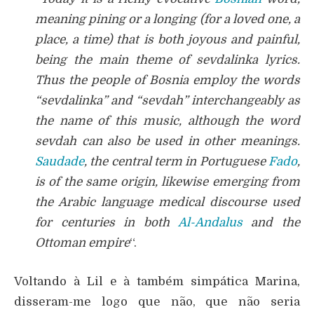
meaning pining or a longing (for a loved one, a
place, a time) that is both joyous and painful,
being the main theme of sevdalinka lyrics.
Thus the people of Bosnia employ the words
“sevdalinka” and “sevdah” interchangeably as
the name of this music, although the word
sevdah can also be used in other meanings.
Saudade
, the central term in Portuguese
Fado
,
is of the same origin, likewise emerging from
the Arabic language medical discourse used
for centuries in both
Al-Andalus
and the
Ottoman empire
“.
Voltando à Lil e à também simpática Marina,
disseram-me logo que não, que não seria